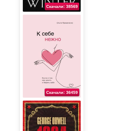
Скачали: 38569
Скачали: 36459