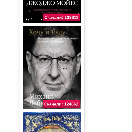
Скачали: 139811
Скачали: 124862