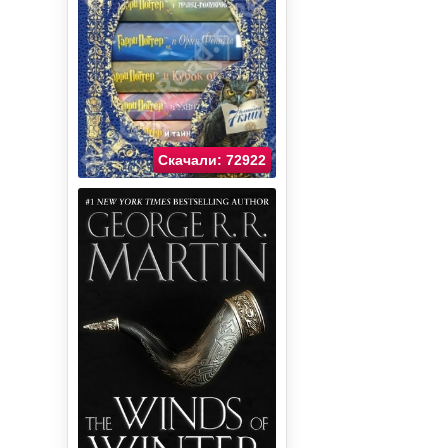
Скачали: 72922