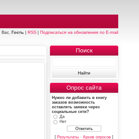
 Вас,
Гость
|
RSS
|
Подписаться на обновления по E-mail
Поиск
Опрос сайта
Нужно ли добавить в книгу
заказов возможность
оставлять заявки через
социальные сети?
Да
Нет
[
·
]
Результаты
Архив опросов