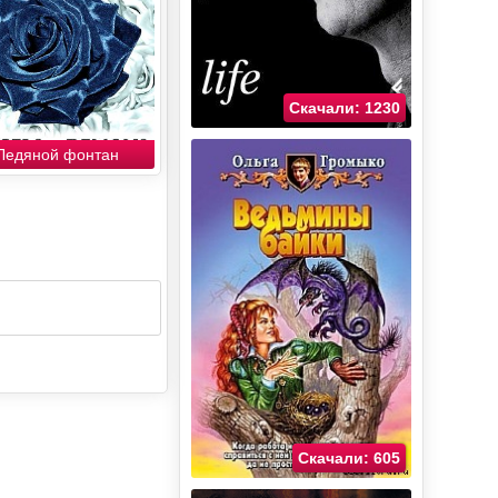
Скачали: 1230
Ледяной фонтан
Скачали: 605