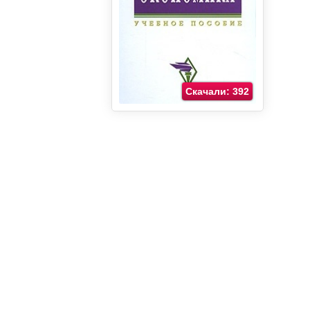
Скачали: 392