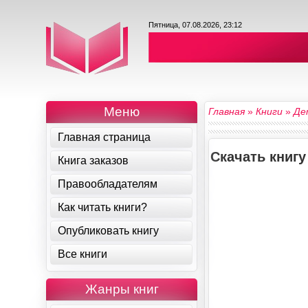
Пятница, 07.08.2026, 23:12
Меню
Главная
»
Книги
»
Де
Главная страница
Скачать книгу
Книга заказов
Правообладателям
Как читать книги?
Опубликовать книгу
Все книги
Жанры книг