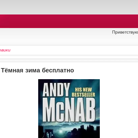
Приветствую
евики
у Тёмная зима бесплатно