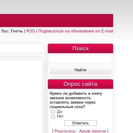
 Вас,
Гость
|
RSS
|
Подписаться на обновления по E-mail
Поиск
Опрос сайта
Нужно ли добавить в книгу
заказов возможность
оставлять заявки через
социальные сети?
Да
Нет
[
·
]
Результаты
Архив опросов