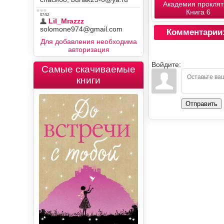
Академия проклят
Книга 6
Комментарии
Для добавления необходима
авторизация
Войдите:
Самые скачиваемые
книги
Отправить