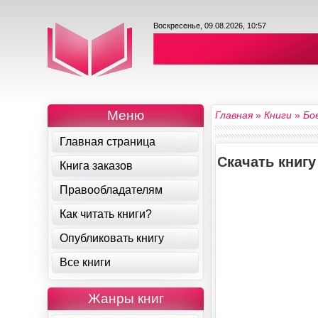
Воскресенье, 09.08.2026, 10:57
Меню
Главная
»
Книги
»
Бо
Главная страница
Скачать книг
Книга заказов
Правообладателям
Как читать книги?
Опубликовать книгу
Все книги
Жанры книг