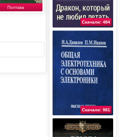
Полтава
Скачали: 484
Скачали: 981