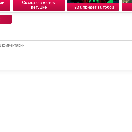
ий.
Сказка о золотом
петушке
Тьма придет за тобой
: