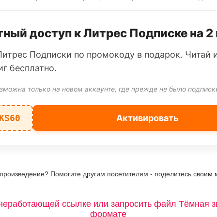
ный доступ к Литрес Подписке на 2
Литрес Подписки по промокоду в подарок. Читай 
иг бесплатно.
зможна только на новом аккаунте, где прежде не было подписк
KS60
Активировать
 произведение? Помогите другим посетителям - поделитесь своим 
неработающей ссылке или запросить файл Тёмная з
формате