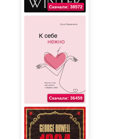
Скачали: 38572
Скачали: 36459