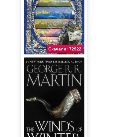
Скачали: 72922