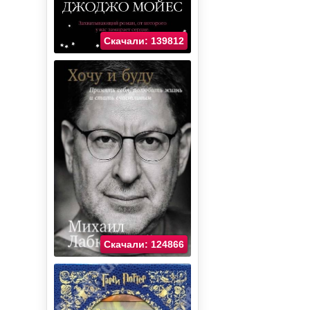
Скачали: 139812
Скачали: 124866