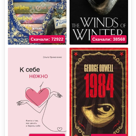
Скачали: 72922
Скачали: 38568