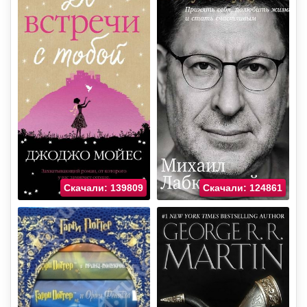
Скачали: 139809
Скачали: 124861