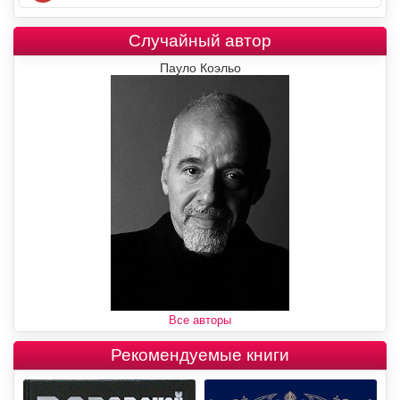
Случайный автор
Пауло Коэльо
Все авторы
Рекомендуемые книги