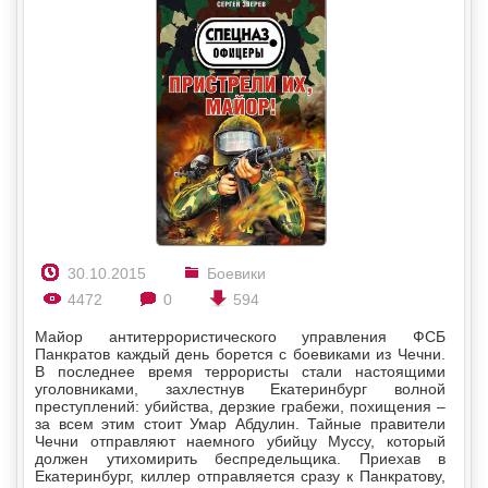
30.10.2015
Боевики
4472
0
594
Майор антитеррористического управления ФСБ
Панкратов каждый день борется с боевиками из Чечни.
В последнее время террористы стали настоящими
уголовниками, захлестнув Екатеринбург волной
преступлений: убийства, дерзкие грабежи, похищения –
за всем этим стоит Умар Абдулин. Тайные правители
Чечни отправляют наемного убийцу Муссу, который
должен утихомирить беспредельщика. Приехав в
Екатеринбург, киллер отправляется сразу к Панкратову,