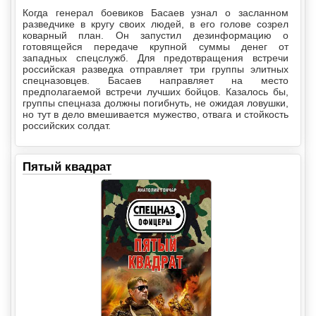
Когда генерал боевиков Басаев узнал о засланном
разведчике в кругу своих людей, в его голове созрел
коварный план. Он запустил дезинформацию о
готовящейся передаче крупной суммы денег от
западных спецслужб. Для предотвращения встречи
российская разведка отправляет три группы элитных
спецназовцев. Басаев направляет на место
предполагаемой встречи лучших бойцов. Казалось бы,
группы спецназа должны погибнуть, не ожидая ловушки,
но тут в дело вмешивается мужество, отвага и стойкость
российских солдат.
Пятый квадрат