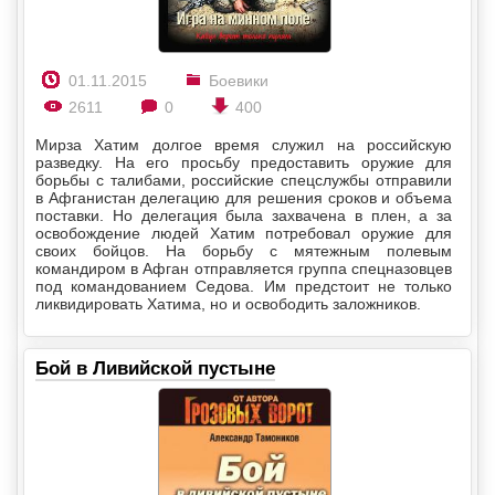
01.11.2015
Боевики
2611
0
400
Мирза Хатим долгое время служил на российскую
разведку. На его просьбу предоставить оружие для
борьбы с талибами, российские спецслужбы отправили
в Афганистан делегацию для решения сроков и объема
поставки. Но делегация была захвачена в плен, а за
освобождение людей Хатим потребовал оружие для
своих бойцов. На борьбу с мятежным полевым
командиром в Афган отправляется группа спецназовцев
под командованием Седова. Им предстоит не только
ликвидировать Хатима, но и освободить заложников.
Бой в Ливийской пустыне