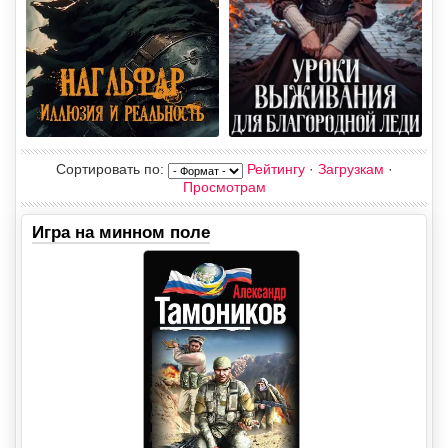
Сортировать по
:
Рейтингу
·
Загрузкам
·
Просмотрам
Игра на минном поле