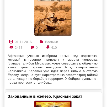
01.11.2015
Боевики
2463
0
410
Афганские ученые изобрели новый вид наркотика,
который мгновенно приводит к смерти человека.
Главарь талибов Мусаллах хочет совершить глобальную
атаку стран Европы, наводнив Запад смертельным
наркотиком. Караван уже идет через Ливию в старую
Европу, когда на пути наркотрафика встает отряд тайной
организации по борьбе с террором. У бойцов группы нет
права пропустить талибов…
Закованные в железо. Красный закат