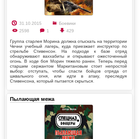
31.10.2015
Боевики
2598
1
429
Группа старлея Морина должна отыскать на территории
Чечни учебный лагерь, куда приезжает инструктор по
стрельбе Стивенсон. На подходе к базе отряд
обнаруживают ваххабиты и открывают ожесточенный
огонь. В ходе боя Морин тяжело ранен. Теперь перед
старшим сержантом Маркитановым стоит непростой
выбор: отступать, чтобы спасти бойцов отряда от
шквального огня, или идти в атаку, преследуя
Стивенсона, который пытается скрыться.
Пылающая межа