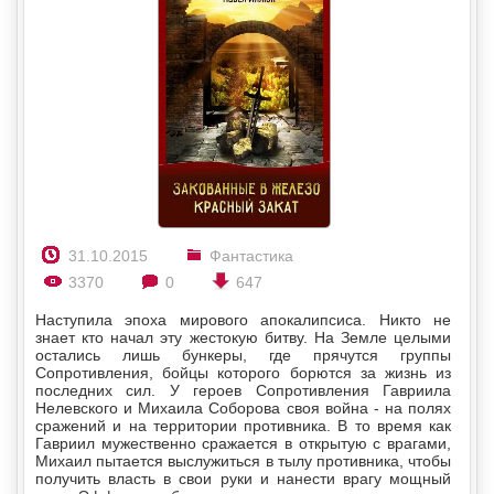
31.10.2015
Фантастика
3370
0
647
Наступила эпоха мирового апокалипсиса. Никто не
знает кто начал эту жестокую битву. На Земле целыми
остались лишь бункеры, где прячутся группы
Сопротивления, бойцы которого борются за жизнь из
последних сил. У героев Сопротивления Гавриила
Нелевского и Михаила Соборова своя война - на полях
сражений и на территории противника. В то время как
Гавриил мужественно сражается в открытую с врагами,
Михаил пытается выслужиться в тылу противника, чтобы
получить власть в свои руки и нанести врагу мощный