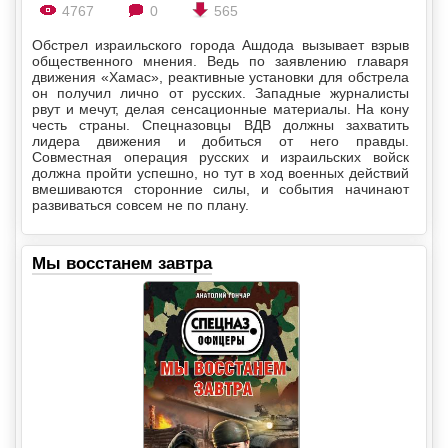
4767
0
565
Обстрел израильского города Ашдода вызывает взрыв
общественного мнения. Ведь по заявлению главаря
движения «Хамас», реактивные установки для обстрела
он получил лично от русских. Западные журналисты
рвут и мечут, делая сенсационные материалы. На кону
честь страны. Спецназовцы ВДВ должны захватить
лидера движения и добиться от него правды.
Совместная операция русских и израильских войск
должна пройти успешно, но тут в ход военных действий
вмешиваются сторонние силы, и события начинают
развиваться совсем не по плану.
Мы восстанем завтра