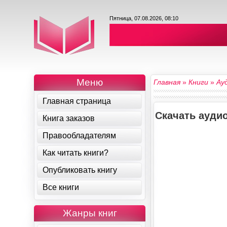
Пятница, 07.08.2026, 08:10
Меню
Главная
»
Книги
»
Ау
Главная страница
Скачать аудио
Книга заказов
Правообладателям
Как читать книги?
Опубликовать книгу
Все книги
Жанры книг