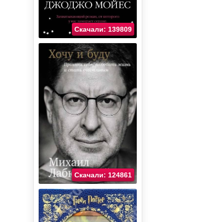
Скачали: 139809
Скачали: 124861