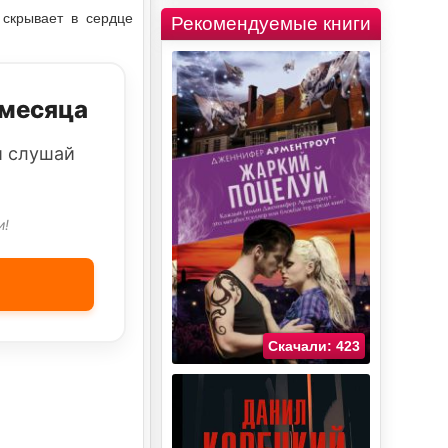
скрывает в сердце
Рекомендуемые книги
 месяца
и слушай
и!
Скачали: 423