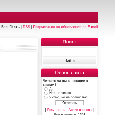
 Вас,
Гость
|
RSS
|
Подписаться на обновления по E-mail
Поиск
Опрос сайта
Читаете ли вы аннотации к
книгам?
Да
Нет, не читаю
Читаю, но не полностью
[
·
]
Результаты
Архив опросов
Всего ответов:
1301