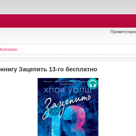
Приветствую
диокниги
книгу Зацепить 13-го бесплатно