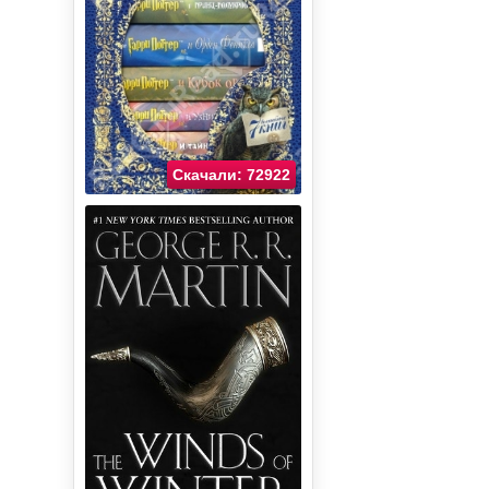
Скачали: 72922