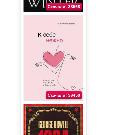
Скачали: 38568
Скачали: 36459