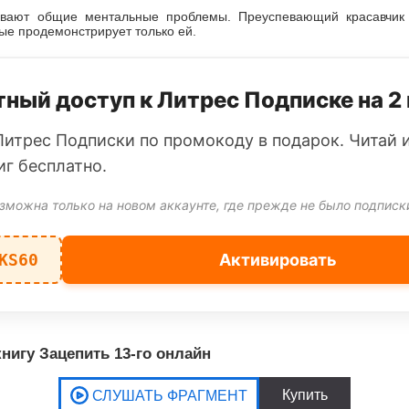
.
ывают общие ментальные проблемы. Преуспевающий красавчик 
ые продемонстрирует только ей.
ный доступ к Литрес Подписке на 2
Литрес Подписки по промокоду в подарок. Читай 
иг бесплатно.
зможна только на новом аккаунте, где прежде не было подписк
KS60
Активировать
нигу Зацепить 13-го онлайн