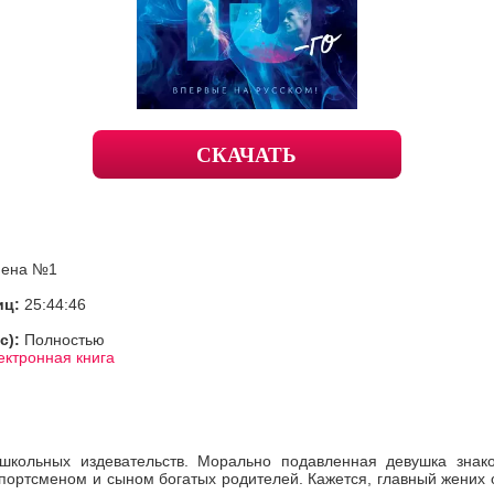
СКАЧАТЬ
мена №1
иц:
25:44:46
с):
Полностью
ектронная книга
кольных издевательств. Морально подавленная девушка знако
ортсменом и сыном богатых родителей. Кажется, главный жених 