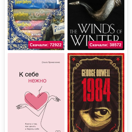
Скачали: 72922
Скачали: 38572