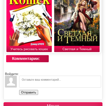
Учитесь рисовать кошек
Светлая и Темный
Комментарии:
Войдите:
Отправить
Меню