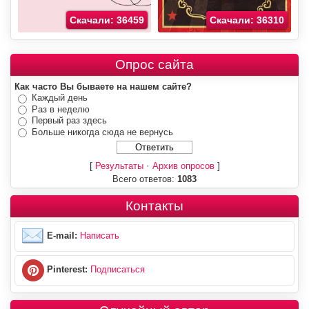
Скачали: 36459
Скачали: 36310
Опрос сайта
Как часто Вы бываете на нашем сайте?
Каждый день
Раз в неделю
Первый раз здесь
Больше никогда сюда не вернусь
[
·
]
Результаты
Архив опросов
Всего ответов:
1083
Контакты
E-mail:
Написать
Pinterest:
Подписаться