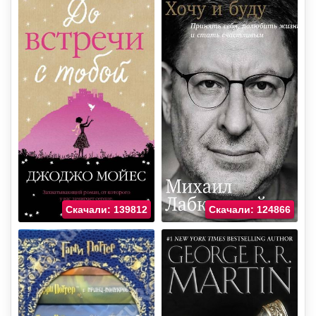
Скачали: 139812
Скачали: 124866