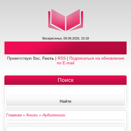
Воскресенье, 09.08.2026, 10:18
Приветствую Вас,
Гость
|
RSS
|
Подписаться на обновления
по E-mail
Поиск
Главная
»
Книги
»
Аудиокниги