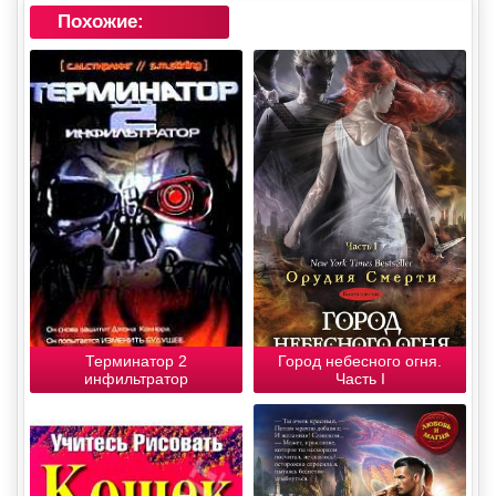
Похожие:
Терминатор 2
Город небесного огня.
инфильтратор
Часть I