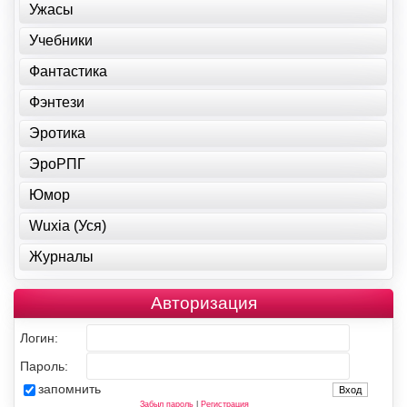
Ужасы
Учебники
Фантастика
Фэнтези
Эротика
ЭроРПГ
Юмор
Wuxia (Уся)
Журналы
Авторизация
Логин:
Пароль:
запомнить
Забыл пароль
|
Регистрация