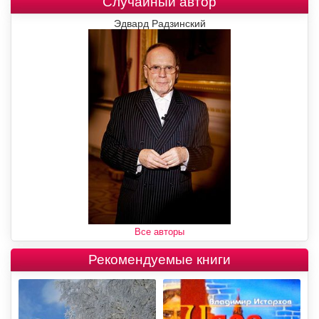
Случайный автор
Эдвард Радзинский
Все авторы
Рекомендуемые книги