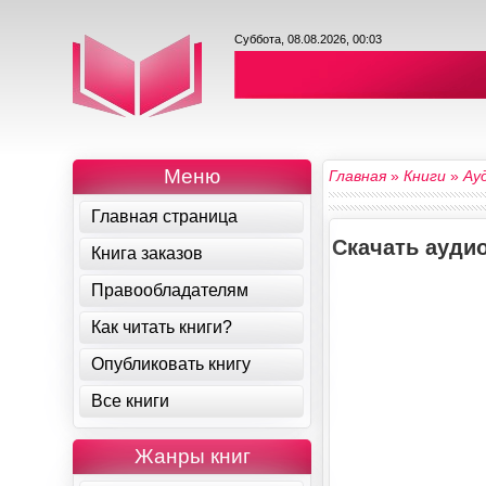
Суббота, 08.08.2026, 00:03
Меню
Главная
»
Книги
»
Ау
Главная страница
Скачать ауди
Книга заказов
Правообладателям
Как читать книги?
Опубликовать книгу
Все книги
Жанры книг