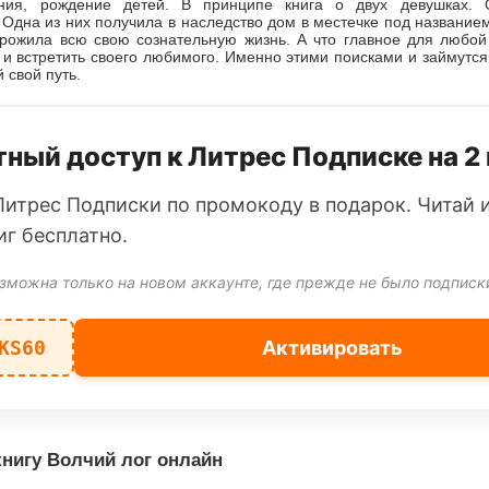
ния, рождение детей. В принципе книга о двух девушках.
Одна из них получила в наследство дом в местечке под названием
прожила всю свою сознательную жизнь. А что главное для любой
, и встретить своего любимого. Именно этими поисками и займутся
 свой путь.
ный доступ к Литрес Подписке на 2
Литрес Подписки по промокоду в подарок. Читай 
иг бесплатно.
зможна только на новом аккаунте, где прежде не было подписк
KS60
Активировать
нигу Волчий лог онлайн