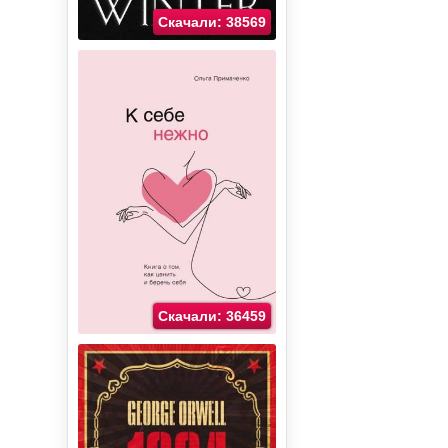
Скачали: 38569
Скачали: 36459