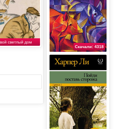
вой светлый дом
Скачали: 4318