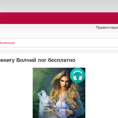
Приветствую
диокниги
окнигу Волчий лог бесплатно