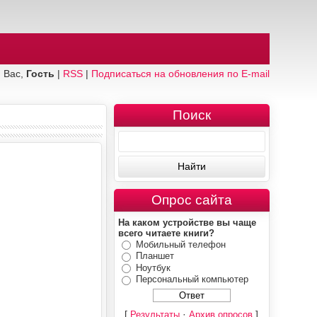
 Вас,
Гость
|
RSS
|
Подписаться на обновления по E-mail
Поиск
Опрос сайта
На каком устройстве вы чаще
всего читаете книги?
Мобильный телефон
Планшет
Ноутбук
Персональный компьютер
[
·
]
Результаты
Архив опросов