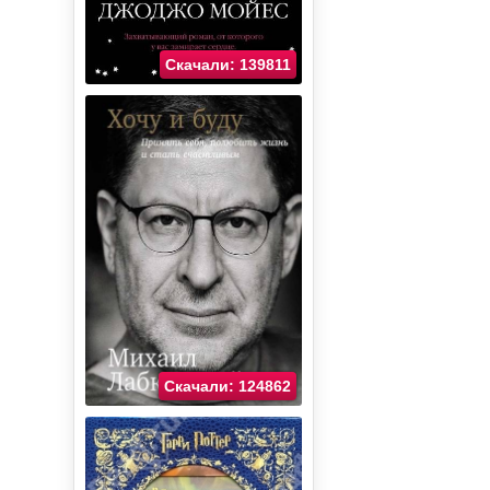
Скачали: 139811
Скачали: 124862