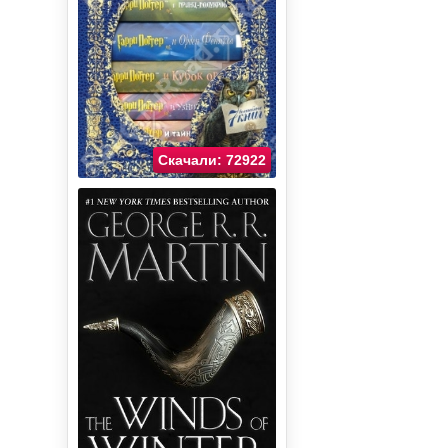
Скачали: 72922