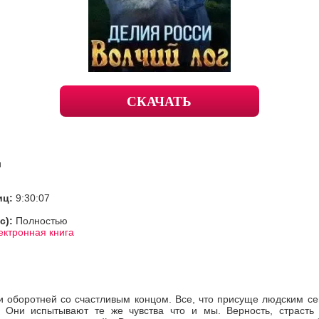
СКАЧАТЬ
и
иц:
9:30:07
с):
Полностью
ектронная книга
 оборотней со счастливым концом. Все, что присуще людским се
 Они испытывают те же чувства что и мы. Верность, страсть