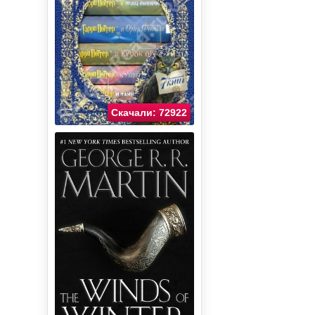
Скачали: 72922