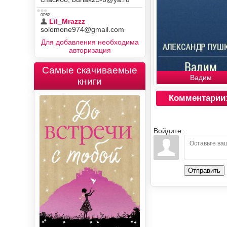
Для добавления необходима
авторизация
Самые скачиваемые
Вадим
книги
Комментарии
Войдите:
Отправить