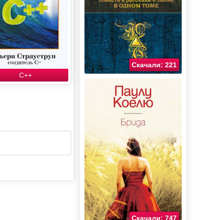
Скачали: 221
C++
Скачали: 747