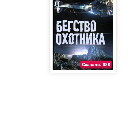
Скачали: 688