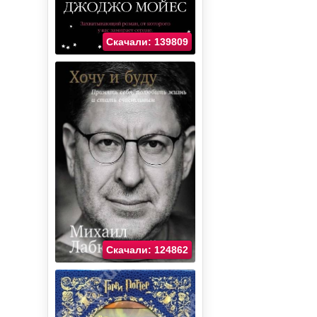
Скачали: 139809
Скачали: 124862