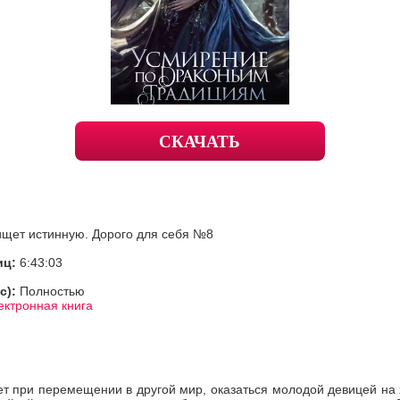
СКАЧАТЬ
ищет истинную. Дорого для себя №8
иц:
6:43:03
с):
Полностью
ектронная книга
ет при перемещении в другой мир, оказаться молодой девицей на