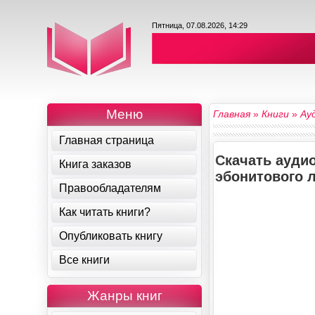
Пятница, 07.08.2026, 14:29
Меню
Главная
»
Книги
»
Ау
Главная страница
Скачать ауди
Книга заказов
эбонитового 
Правообладателям
Как читать книги?
Опубликовать книгу
Все книги
Жанры книг