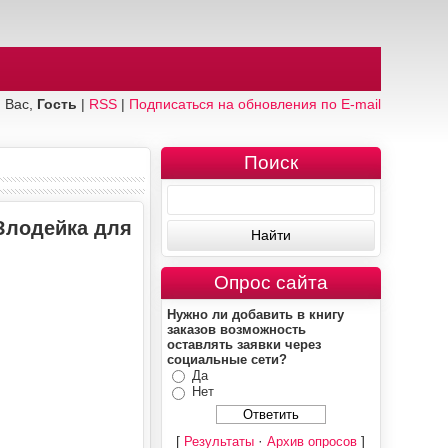
 Вас,
Гость
|
RSS
|
Подписаться на обновления по E-mail
Поиск
Злодейка для
Опрос сайта
Нужно ли добавить в книгу
заказов возможность
оставлять заявки через
социальные сети?
Да
Нет
[
·
]
Результаты
Архив опросов