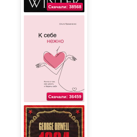
Скачали: 38568
Скачали: 36459