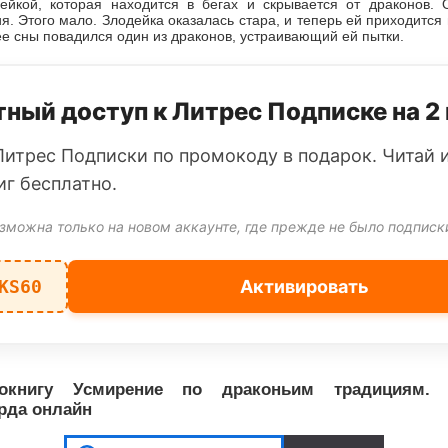
дейкой, которая находится в бегах и скрывается от драконов.
я. Этого мало. Злодейка оказалась стара, и теперь ей приходится 
 ее сны повадился один из драконов, устраивающий ей пытки.
ный доступ к Литрес Подписке на 2
Литрес Подписки по промокоду в подарок. Читай 
иг бесплатно.
зможна только на новом аккаунте, где прежде не было подписк
KS60
Активировать
окнигу Усмирение по драконьим традициям.
рда онлайн