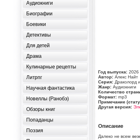
Аудиокниги
Биографии
Боевики
Детективы
Для детей
Драма
Кулинарные рецепты
Год выпуска:
2026
Автор:
Алекс Найт
Литрпг
Серия:
Драколорд 
Жанр:
Аудиокниги
Научная фантастика
Количество стран
Формат:
mp3
Новеллы (Ранобэ)
Примечание (стату
Другая версия:
Эл
Обзоры книг
Попаданцы
Описание
Поэзия
Далеко не всем вез