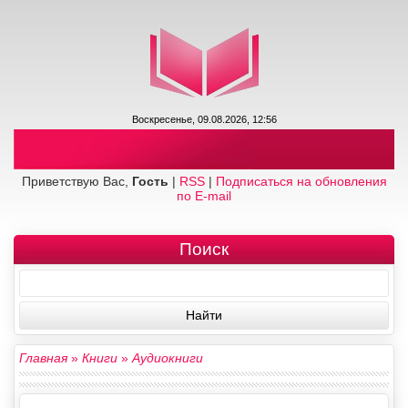
Воскресенье, 09.08.2026, 12:56
Приветствую Вас,
Гость
|
RSS
|
Подписаться на обновления
по E-mail
Поиск
Главная
»
Книги
»
Аудиокниги