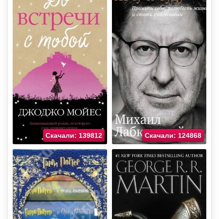
Скачали: 139812
Скачали: 124868