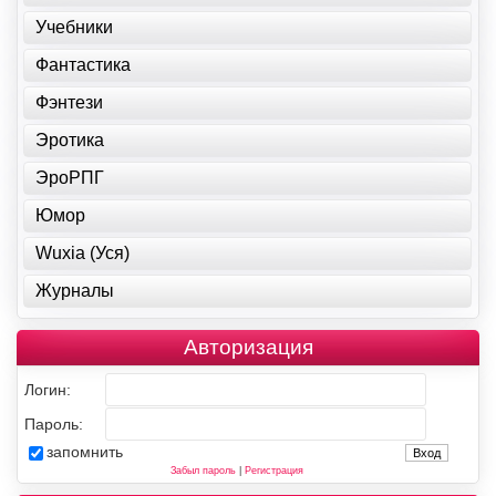
Учебники
Фантастика
Фэнтези
Эротика
ЭроРПГ
Юмор
Wuxia (Уся)
Журналы
Авторизация
Логин:
Пароль:
запомнить
Забыл пароль
|
Регистрация