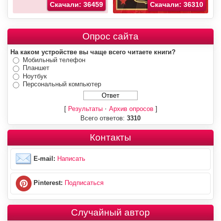
Скачали: 36459
Скачали: 36310
Опрос сайта
На каком устройстве вы чаще всего читаете книги?
Мобильный телефон
Планшет
Ноутбук
Персональный компьютер
[
·
]
Результаты
Архив опросов
Всего ответов:
3310
Контакты
E-mail:
Написать
Pinterest:
Подписаться
Случайный автор