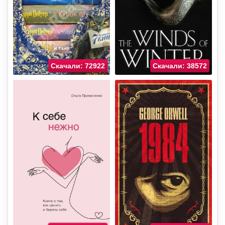
Скачали: 72922
Скачали: 38572