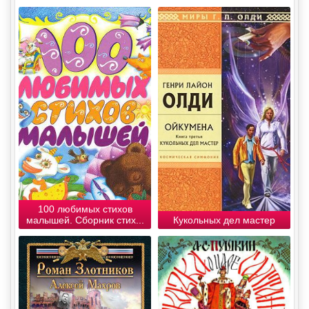
100 любимых стихов
малышей. Сборник стих...
Кукольных дел мастер