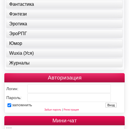
Фантастика
Фэнтези
Эротика
ЭроРПГ
Юмор
Wuxia (Уся)
Журналы
Авторизация
Логин:
Пароль:
запомнить
Забыл пароль
|
Регистрация
Мини-чат