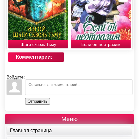
Шаги сквозь Тьму
Если он неотразим
Комментарии:
Войдите:
Отправить
Меню
Главная страница