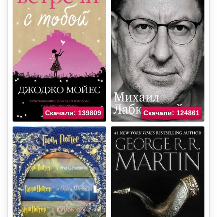
Скачали: 139809
Скачали: 124861