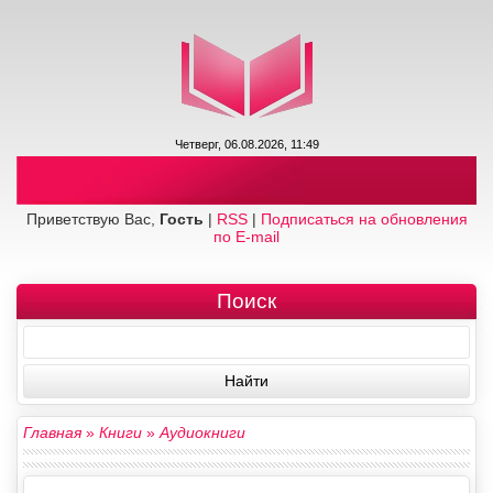
Четверг, 06.08.2026, 11:49
Приветствую Вас,
Гость
|
RSS
|
Подписаться на обновления
по E-mail
Поиск
Главная
»
Книги
»
Аудиокниги