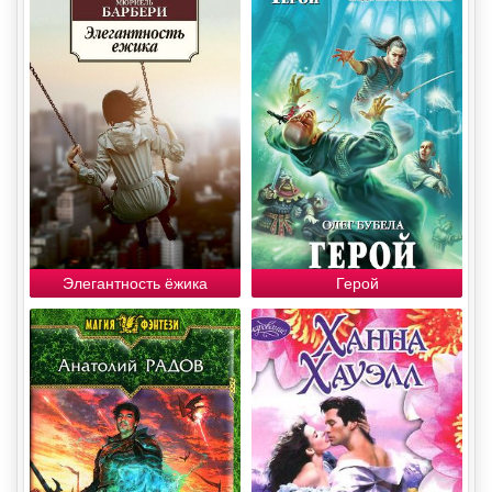
Элегантность ёжика
Герой