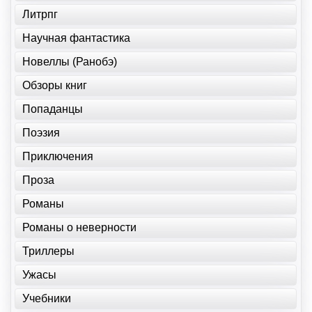
Литрпг
Научная фантастика
Новеллы (Ранобэ)
Обзоры книг
Попаданцы
Поэзия
Приключения
Проза
Романы
Романы о неверности
Триллеры
Ужасы
Учебники