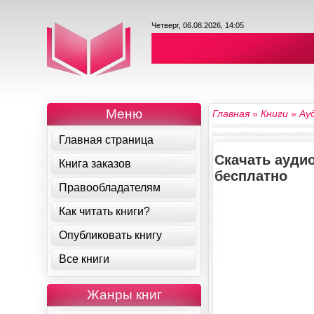
Четверг, 06.08.2026, 14:05
Меню
Главная
»
Книги
»
Ау
Главная страница
Скачать аудио
Книга заказов
бесплатно
Правообладателям
Как читать книги?
Опубликовать книгу
Все книги
Жанры книг