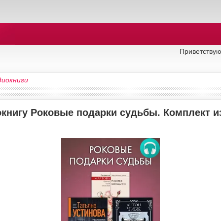
Приветствую
диокниги
книгу Роковые подарки судьбы. Комплект из