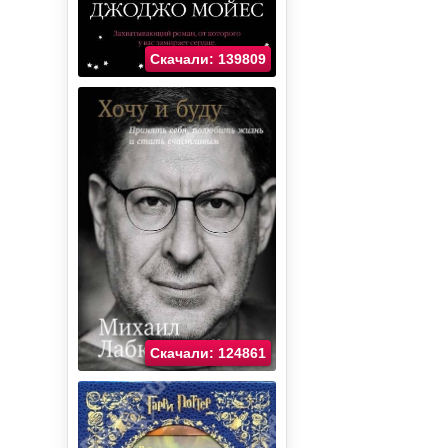
Скачали: 139809
Скачали: 124861