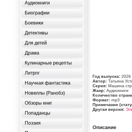
Аудиокниги
Биографии
Боевики
Детективы
Для детей
Драма
Кулинарные рецепты
Литрпг
Год выпуска:
2026
Автор:
Татьяна Уст
Научная фантастика
Серия:
Машина стр
Жанр:
Аудиокниги
Новеллы (Ранобэ)
Количество стран
Формат:
mp3
Обзоры книг
Примечание (стату
Другая версия:
Эл
Попаданцы
Поэзия
Описание