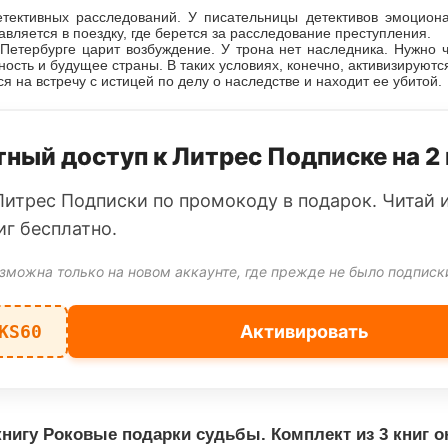
етективных расследований. У писательницы детективов эмоцион
авляется в поездку, где берется за расследование преступления.
 Петербурге царит возбуждение. У трона нет наследника. Нужно ч
ность и будущее страны. В таких условиях, конечно, активизируютс
я на встречу с истицей по делу о наследстве и находит ее убитой.
ный доступ к Литрес Подписке на 2
Литрес Подписки по промокоду в подарок. Читай 
иг бесплатно.
зможна только на новом аккаунте, где прежде не было подписк
KS60
Активировать
нигу Роковые подарки судьбы. Комплект из 3 книг 