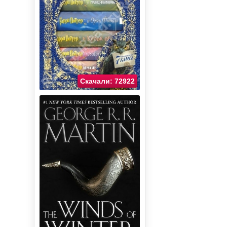
Скачали: 72922