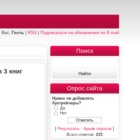
 Вас,
Гость
|
RSS
|
Подписаться на обновления по E-mail
Поиск
 3 книг
Опрос сайта
Нужно ли добавлять
буктрейлеры?
Да
Нет
[
·
]
Результаты
Архив опросов
Всего ответов:
215