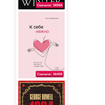
Скачали: 38568
Скачали: 36459