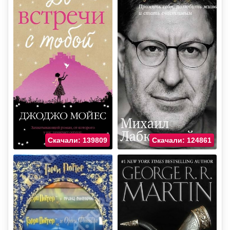
Скачали: 139809
Скачали: 124861