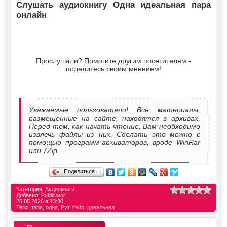
Слушать аудиокнигу Одна идеальная пара
онлайн
Прослушали? Помогите другим посетителям -
поделитесь своим мнением!
Уважаемые пользователи! Все материалы,
размещенные на сайте, находятся в архивах.
Перед тем, как начать чтение, Вам необходимо
извлечь файлы из них. Сделать это можно с
помощью программ-архиваторов, вроде WinRar
или 7Zip.
Поделиться…
Категория:
Аудиокниги
Добавил:
Publicator
25.05.2026 в 13:30
Теги:
пара
,
одна
,
Рут Уэйр
,
идеальная