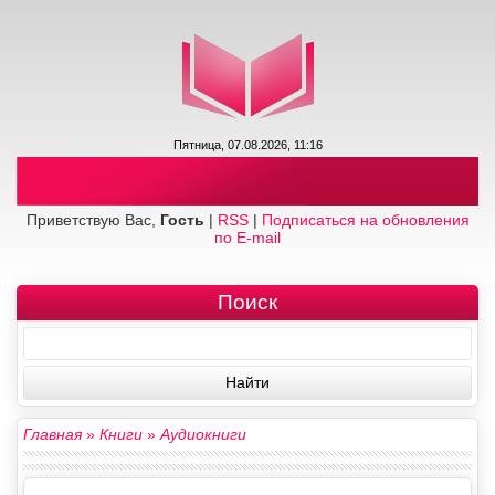
Пятница, 07.08.2026, 11:16
Приветствую Вас,
Гость
|
RSS
|
Подписаться на обновления
по E-mail
Поиск
Главная
»
Книги
»
Аудиокниги