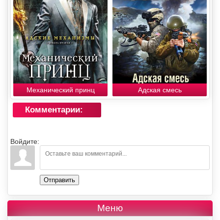
Механический принц
Адская смесь
Комментарии:
Войдите:
Отправить
Меню