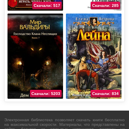
Скачали: 517
Скачали: 285
Скачали: 5203
Скачали: 834
Электронная библиотека позволяет скачать книги бесплатно
на максимальной скорости. Материалы, что представлены на
сайте, берутся из открытых источников, поэтому ни