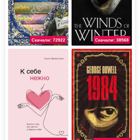
Скачали: 72922
Скачали: 38568