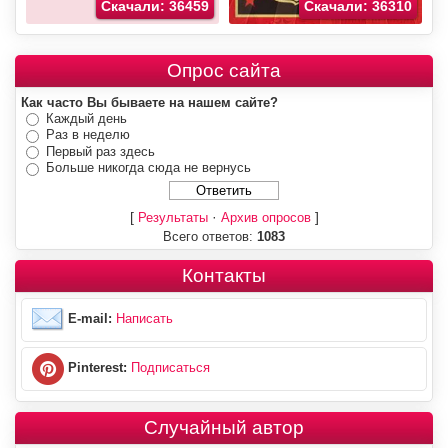
Скачали: 36459
Скачали: 36310
Опрос сайта
Как часто Вы бываете на нашем сайте?
Каждый день
Раз в неделю
Первый раз здесь
Больше никогда сюда не вернусь
[
·
]
Результаты
Архив опросов
Всего ответов:
1083
Контакты
E-mail:
Написать
Pinterest:
Подписаться
Случайный автор