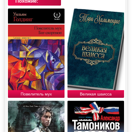
Похожие:
Повелитель мух
Великая шаисса