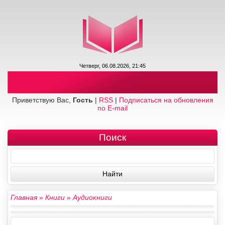
Четверг, 06.08.2026, 21:45
Приветствую Вас,
Гость
|
RSS
|
Подписаться на обновления
по E-mail
Поиск
Главная
»
Книги
»
Аудиокниги