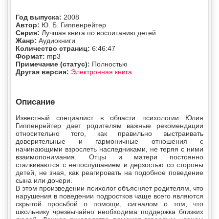
Год выпуска:
2008
Автор:
Ю. Б. Гиппенрейтер
Серия:
Лучшая книга по воспитанию детей
Жанр:
Аудиокниги
Количество страниц:
6:46:47
Формат:
mp3
Примечание (статус):
Полностью
Другая версия:
Электронная книга
Описание
Известный специалист в области психологии Юлия
Гиппенрейтер дает родителям важные рекомендации
относительно того, как правильно выстраивать
доверительные и гармоничные отношения с
начинающими взрослеть наследниками, не теряя с ними
взаимопонимания. Отцы и матери постоянно
сталкиваются с непослушанием и дерзостью со стороны
детей, не зная, как реагировать на подобное поведение
сына или дочери.
В этом произведении психолог объясняет родителям, что
нарушения в поведении подростков чаще всего являются
скрытой просьбой о помощи, сигналом о том, что
школьнику чрезвычайно необходима поддержка близких