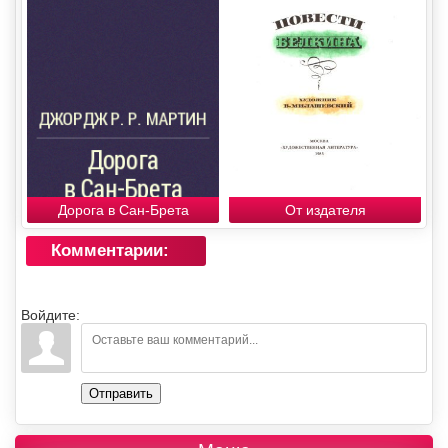
Дорога в Сан-Брета
От издателя
Комментарии:
Войдите:
Отправить