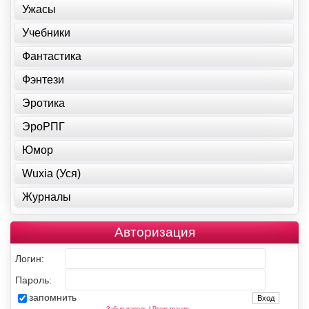
Ужасы
Учебники
Фантастика
Фэнтези
Эротика
ЭроРПГ
Юмор
Wuxia (Уся)
Журналы
Авторизация
Логин:
Пароль:
запомнить
Забыл пароль
|
Регистрация