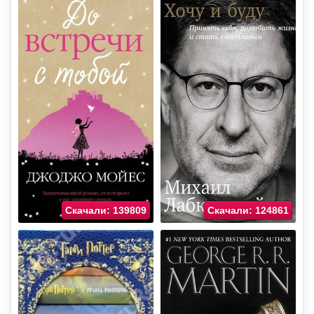
Скачали: 139809
Скачали: 124861