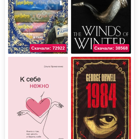
Скачали: 72922
Скачали: 38568