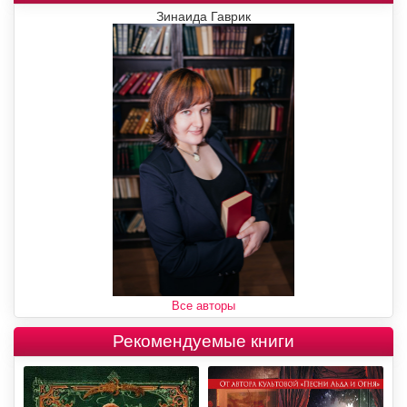
Зинаида Гаврик
Все авторы
Рекомендуемые книги