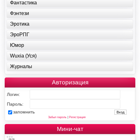
Фантастика
Фэнтези
Эротика
ЭроРПГ
Юмор
Wuxia (Уся)
Журналы
Авторизация
Логин:
Пароль:
запомнить
Забыл пароль
|
Регистрация
Мини-чат