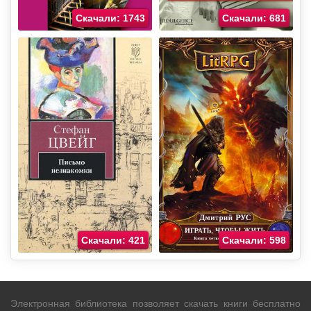
Скачали: 1743
Скачали: 681
Скачали: 421
Скачали: 598
Электронная библиотека позволяет скачать книги бесплатно