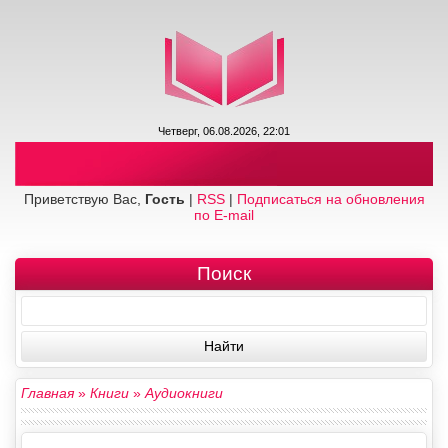
Четверг, 06.08.2026, 22:01
Приветствую Вас,
Гость
|
RSS
|
Подписаться на обновления
по E-mail
Поиск
Главная
»
Книги
»
Аудиокниги