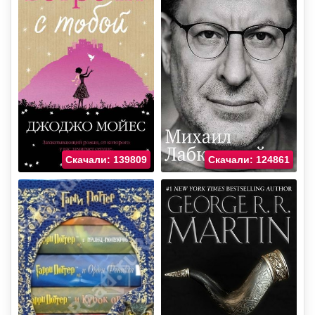
Скачали: 139809
Скачали: 124861