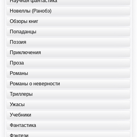
Научная фантастика
Новеллы (Ранобэ)
Обзоры книг
Попаданцы
Поэзия
Приключения
Проза
Романы
Романы о неверности
Триллеры
Ужасы
Учебники
Фантастика
Фэнтези