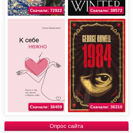
Скачали: 72922
Скачали: 38572
Скачали: 36459
Скачали: 36310
Опрос сайта