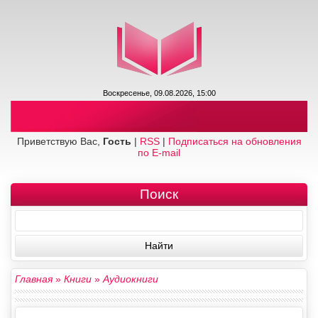
Воскресенье, 09.08.2026, 15:00
Приветствую Вас,
Гость
|
RSS
|
Подписаться на обновления
по E-mail
Поиск
Главная
»
Книги
»
Аудиокниги