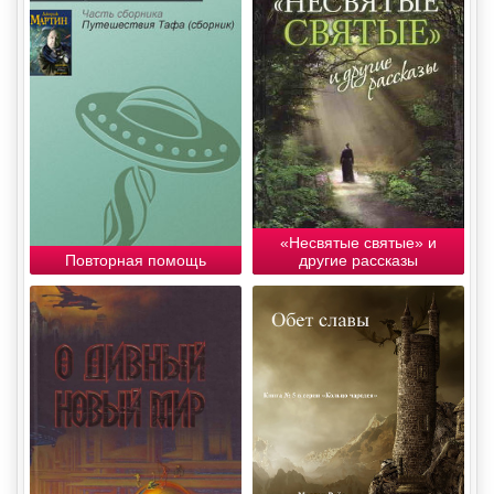
«Несвятые святые» и
Повторная помощь
другие рассказы