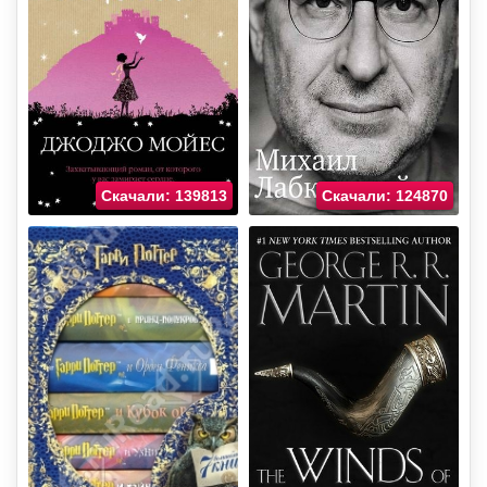
Скачали: 139813
Скачали: 124870