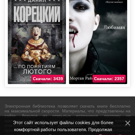
Скачали: 3439
Скачали: 2357
Электронная библиотека позволяет скачать книги бесплатно
на максимальной скорости. Материалы, что представлены на
сайте, берутся из открытых источников, поэтому ни
администрация, ни хостинг-провайдер не несут никакой
Этот сайт использует файлы cookies для более
ответственности за их размещение. Если вы являетесь
комфортной работы пользователя. Продолжая
правообладателем и не хотите видеть на сайте определенную