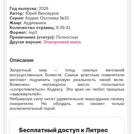
Год выпуска:
2026
Автор:
Юрий Винокуров
Серия:
Кодекс Охотника №31
Жанр:
Аудиокниги
Количество страниц:
8:39:31
Формат:
mp3
Примечание (статус):
Полностью
Другая версия:
Электронная книга
Описание
Запретный мир – плод смелых мечтаний
могущественных Божеств. Самые властные повелители
мечтают подчинить суровую реальность своей воле.
Возможно, непокорное место попытается
«сопротивляться» Кодексу. Эти края не любят пришлых
«завоевателей».
Небывалую силу несет удивительное мироздание своему
покорителю. Но обуздать его сможет только
исключительный герой.
Бесплатный доступ к Литрес