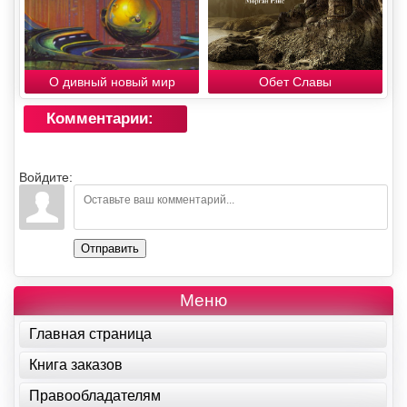
О дивный новый мир
Обет Славы
Комментарии:
Войдите:
Отправить
Меню
Главная страница
Книга заказов
Правообладателям