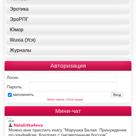
Эротика
ЭроРПГ
Юмор
Wuxia (Уся)
Журналы
Авторизация
Логин:
Пароль:
запомнить
Забыл пароль
|
Регистрация
Мини-чат