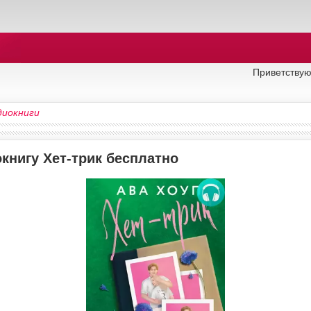
Приветствую
диокниги
книгу Хет-трик бесплатно