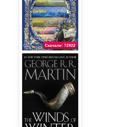
Скачали: 72922