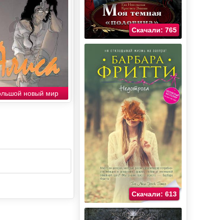
Скачали: 765
ольшой новый мир
Скачали: 613