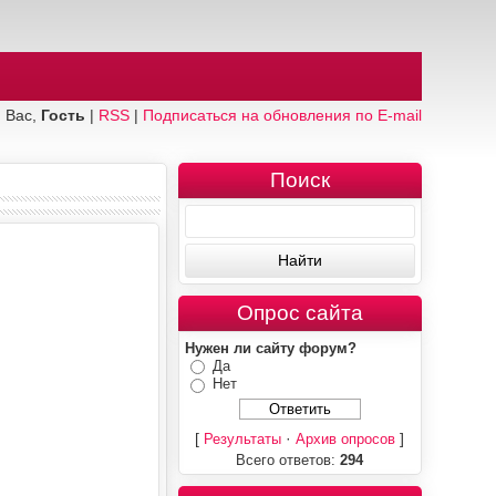
 Вас,
Гость
|
RSS
|
Подписаться на обновления по E-mail
Поиск
Опрос сайта
Нужен ли сайту форум?
Да
Нет
[
·
]
Результаты
Архив опросов
Всего ответов:
294