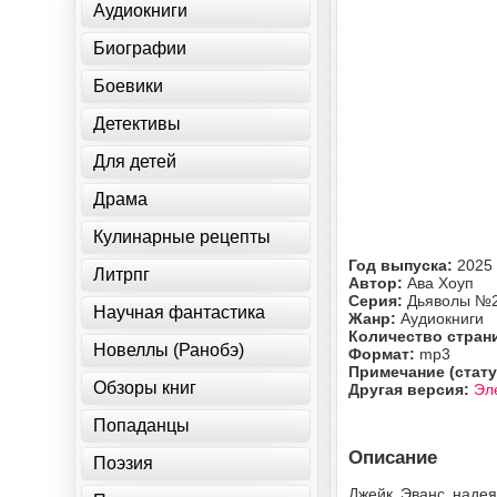
Аудиокниги
Биографии
Боевики
Детективы
Для детей
Драма
Кулинарные рецепты
Год выпуска:
2025
Литрпг
Автор:
Ава Хоуп
Серия:
Дьяволы №
Научная фантастика
Жанр:
Аудиокниги
Количество стран
Новеллы (Ранобэ)
Формат:
mp3
Примечание (стату
Обзоры книг
Другая версия:
Эл
Попаданцы
Описание
Поэзия
Джейк Эванс надея