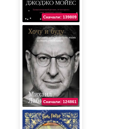
Скачали: 139809
Скачали: 124861