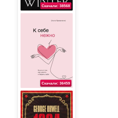
Скачали: 38568
Скачали: 36459