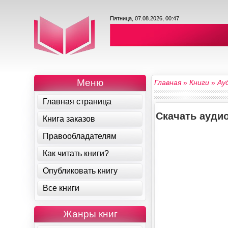
Пятница, 07.08.2026, 00:47
Меню
Главная
»
Книги
»
Ау
Главная страница
Скачать аудио
Книга заказов
Правообладателям
Как читать книги?
Опубликовать книгу
Все книги
Жанры книг