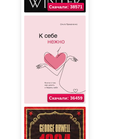
Скачали: 38571
Скачали: 36459