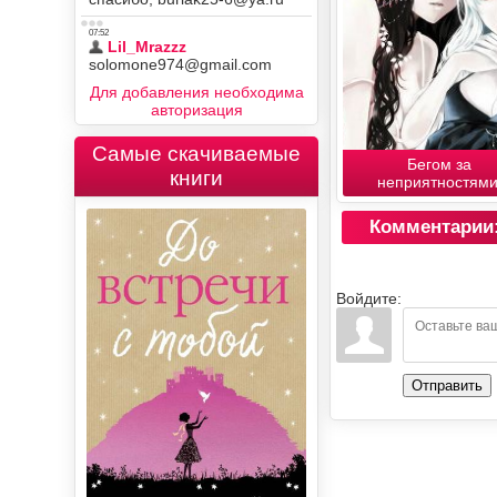
Для добавления необходима
авторизация
Самые скачиваемые
Бегом за
книги
неприятностями
Комментарии
Войдите:
Отправить