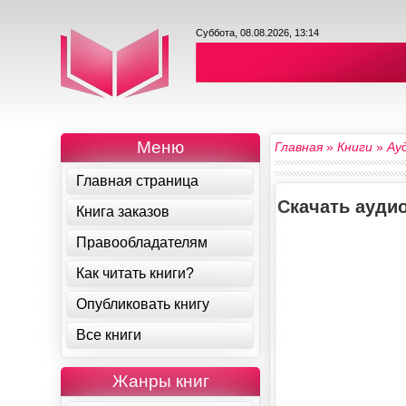
Суббота, 08.08.2026, 13:14
Меню
Главная
»
Книги
»
Ау
Главная страница
Скачать ауди
Книга заказов
Правообладателям
Как читать книги?
Опубликовать книгу
Все книги
Жанры книг