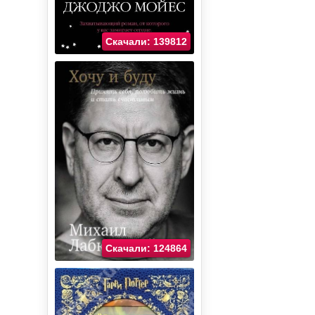
Скачали: 139812
Скачали: 124864