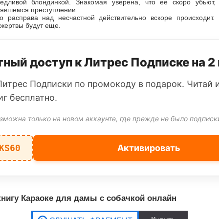
едливой блондинкой. Знакомая уверена, что ее скоро убьют,
оявшемся преступлении.
о расправа над несчастной действительно вскоре происходит.
 жертвы будут еще.
ный доступ к Литрес Подписке на 2
Литрес Подписки по промокоду в подарок. Читай 
иг бесплатно.
зможна только на новом аккаунте, где прежде не было подписк
KS60
Активировать
нигу Караоке для дамы с собачкой онлайн