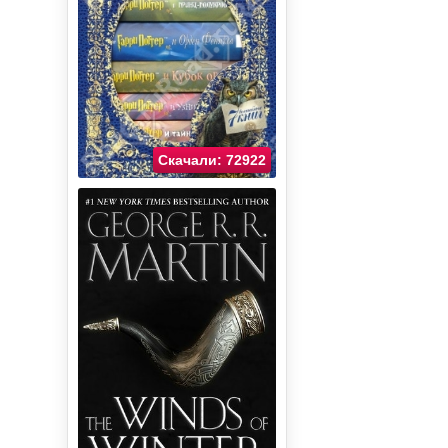
Скачали: 72922