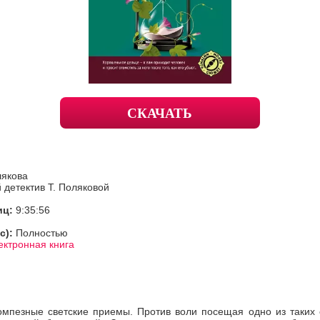
СКАЧАТЬ
лякова
детектив Т. Поляковой
иц:
9:35:56
с):
Полностью
ектронная книга
омпезные светские приемы. Против воли посещая одно из таких