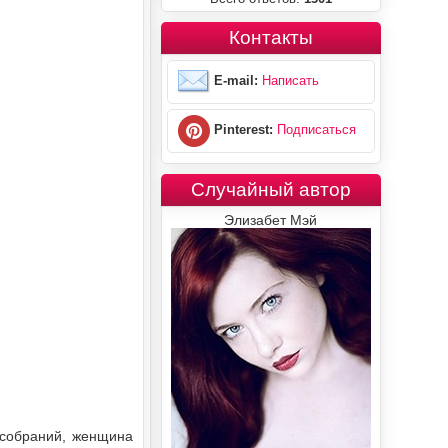
Контакты
E-mail:
Написать
Pinterest:
Подписаться
Случайный автор
Элизабет Мэй
 собраний, женщина