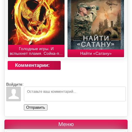
Голодные игры. И
вспыхнет пламя. Сойка-п...
Найти «Сатану»
Комментарии:
Войдите:
Отправить
Меню