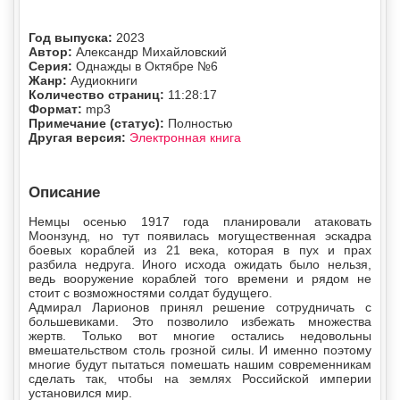
Год выпуска:
2023
Автор:
Александр Михайловский
Серия:
Однажды в Октябре №6
Жанр:
Аудиокниги
Количество страниц:
11:28:17
Формат:
mp3
Примечание (статус):
Полностью
Другая версия:
Электронная книга
Описание
Немцы осенью 1917 года планировали атаковать
Моонзунд, но тут появилась могущественная эскадра
боевых кораблей из 21 века, которая в пух и прах
разбила недруга. Иного исхода ожидать было нельзя,
ведь вооружение кораблей того времени и рядом не
стоит с возможностями солдат будущего.
Адмирал Ларионов принял решение сотрудничать с
большевиками. Это позволило избежать множества
жертв. Только вот многие остались недовольны
вмешательством столь грозной силы. И именно поэтому
многие будут пытаться помешать нашим современникам
сделать так, чтобы на землях Российской империи
установился мир.