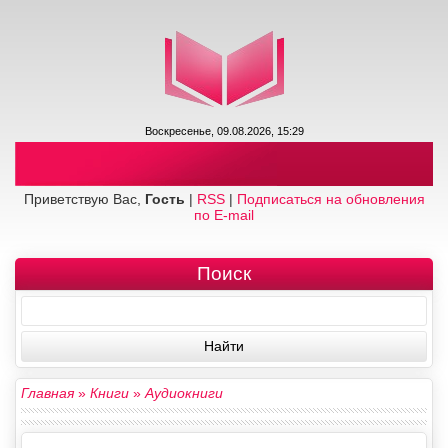
Воскресенье, 09.08.2026, 15:29
Приветствую Вас,
Гость
|
RSS
|
Подписаться на обновления
по E-mail
Поиск
Главная
»
Книги
»
Аудиокниги