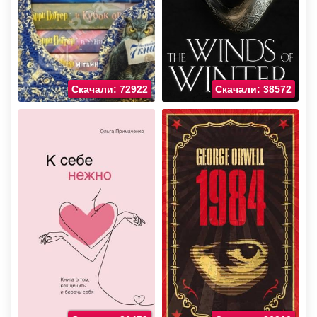
Скачали: 72922
Скачали: 38572