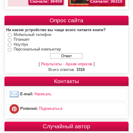
Скачали: 36459
Скачали: 36310
Опрос сайта
На каком устройстве вы чаще всего читаете книги?
Мобильный телефон
Планшет
Ноутбук
Персональный компьютер
[
·
]
Результаты
Архив опросов
Всего ответов:
3310
Контакты
E-mail:
Написать
Pinterest:
Подписаться
Случайный автор