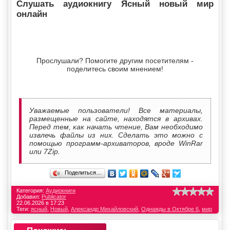
Слушать аудиокнигу Ясный новый мир
онлайн
Прослушали? Помогите другим посетителям -
поделитесь своим мнением!
Уважаемые пользователи! Все материалы,
размещенные на сайте, находятся в архивах.
Перед тем, как начать чтение, Вам необходимо
извлечь файлы из них. Сделать это можно с
помощью программ-архиваторов, вроде WinRar
или 7Zip.
Поделиться…
Категория:
Аудиокниги
Добавил:
Publicator
22.06.2026 в 17:23
Теги:
ясный
,
Новый
,
Александр Михайловский
,
Однажды в Октябре 6
,
мир