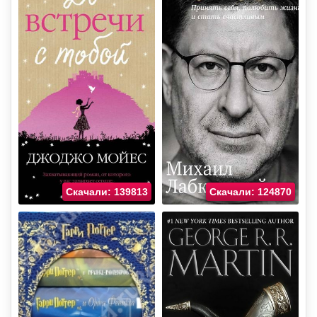
Скачали: 139813
Скачали: 124870