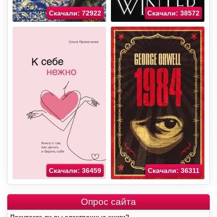
Скачали: 72922
Скачали: 38572
Скачали: 36459
Скачали: 36311
Опрос сайта