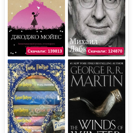
Скачали: 139813
Скачали: 124870