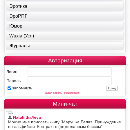
Эротика
ЭроРПГ
Юмор
Wuxia (Уся)
Журналы
Авторизация
Логин:
Пароль:
запомнить
Забыл пароль
|
Регистрация
Мини-чат