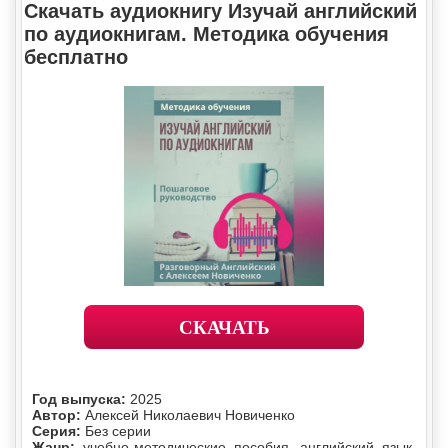
Скачать аудиокнигу Изучай английский
по аудиокнигам. Методика обучения
бесплатно
СКАЧАТЬ
Год выпуска:
2025
Автор:
Алексей Николаевич Новиченко
Серия:
Без серии
Жанр:
учебно-методические пособия, английский язык,