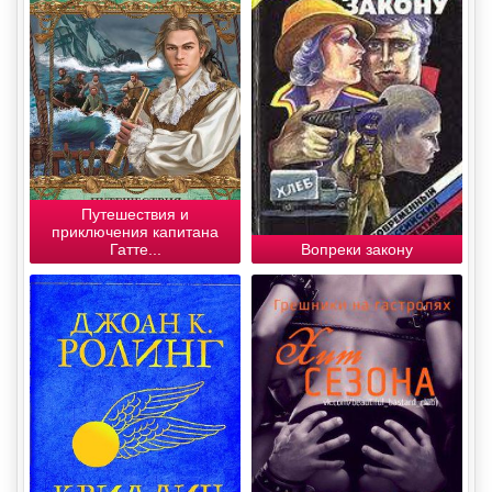
Путешествия и
приключения капитана
Гатте...
Вопреки закону