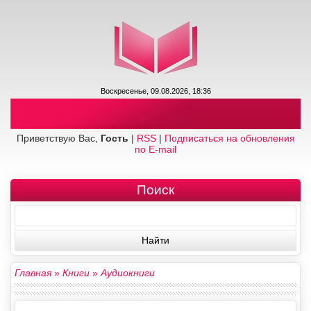
Воскресенье, 09.08.2026, 18:36
Приветствую Вас,
Гость
|
RSS
|
Подписаться на обновления
по E-mail
Поиск
Главная
»
Книги
»
Аудиокниги