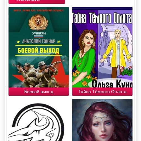
Боевой выход
Тайна Тёмного Оплота