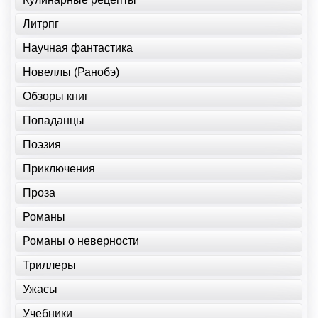
Литрпг
Научная фантастика
Новеллы (Ранобэ)
Обзоры книг
Попаданцы
Поэзия
Приключения
Проза
Романы
Романы о неверности
Триллеры
Ужасы
Учебники