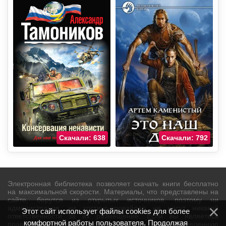
Скачали: 638
Скачали: 792
Электронная библиотека позволяет скачать книги бесплатно
на максимальной скорости. Материалы, что представлены на
сайте, берутся из открытых источников, поэтому ни
администрация, ни хостинг-провайдер не несут никакой
Этот сайт использует файлы cookies для более
ответственности за их размещение. Если вы являетесь
комфортной работы пользователя. Продолжая
правообладателем и не хотите видеть на сайте определенную