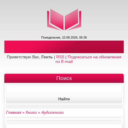
Понедельник, 10.08.2026, 06:36
Приветствую Вас,
Гость
|
RSS
|
Подписаться на обновления
по E-mail
Поиск
Главная
»
Книги
»
Аудиокниги