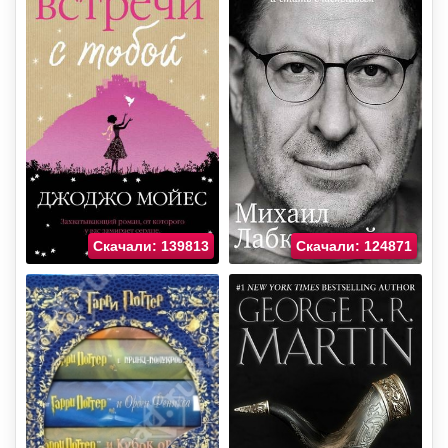
Скачали: 139813
Скачали: 124871