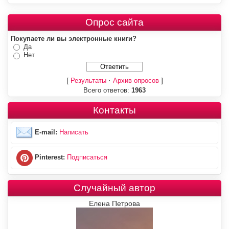
Опрос сайта
Покупаете ли вы электронные книги?
Да
Нет
[
·
]
Результаты
Архив опросов
Всего ответов:
1963
Контакты
E-mail:
Написать
Pinterest:
Подписаться
Случайный автор
Елена Петрова