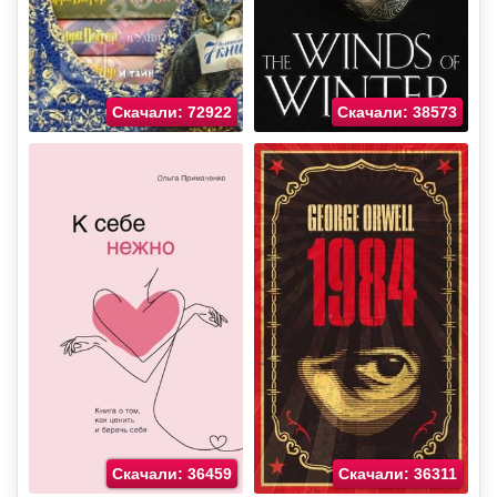
Скачали: 72922
Скачали: 38573
Скачали: 36459
Скачали: 36311