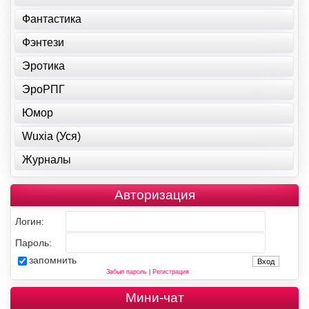
Фантастика
Фэнтези
Эротика
ЭроРПГ
Юмор
Wuxia (Уся)
Журналы
Авторизация
Логин:
Пароль:
запомнить
Забыл пароль
|
Регистрация
Мини-чат