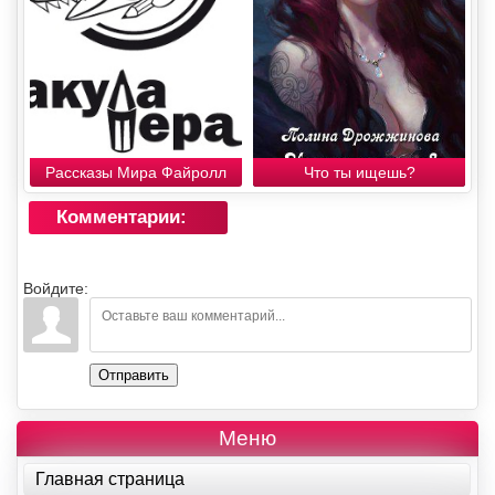
Рассказы Мира Файролл
Что ты ищешь?
Комментарии:
Войдите:
Отправить
Меню
Главная страница