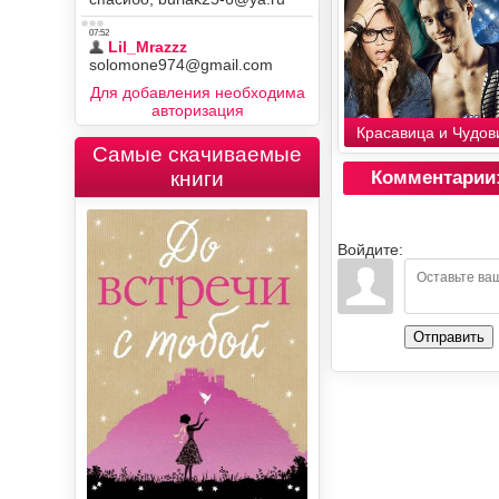
Для добавления необходима
авторизация
Красавица и Чудо
Самые скачиваемые
книги
Комментарии
Войдите:
Отправить