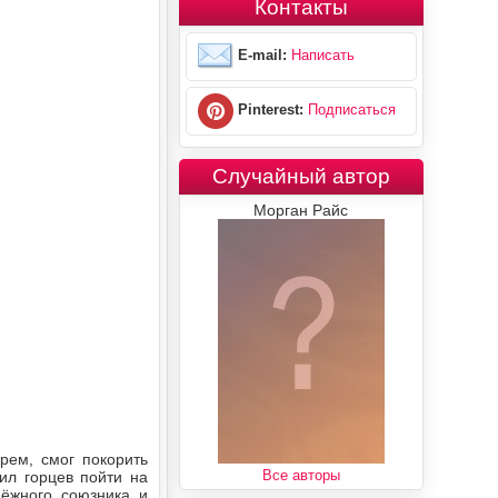
Контакты
E-mail:
Написать
Pinterest:
Подписаться
Случайный автор
Морган Райс
рем, смог покорить
Все авторы
ил горцев пойти на
дёжного союзника и