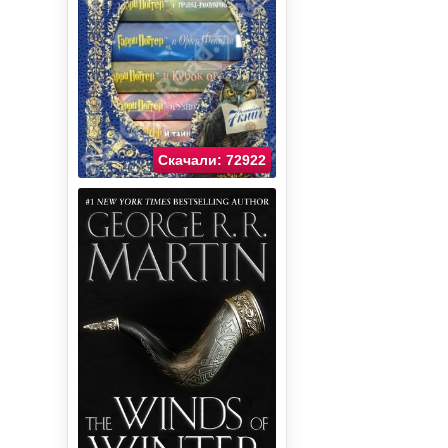
Скачали: 72922