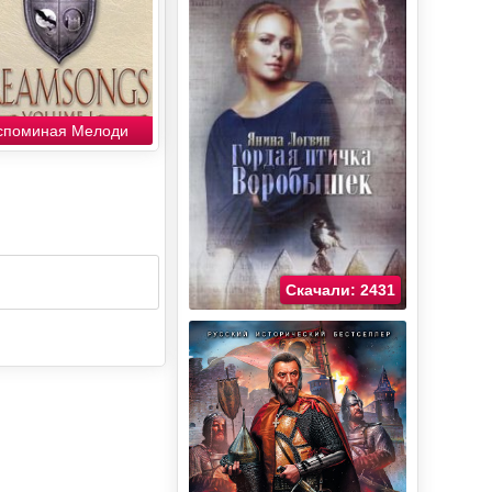
споминая Мелоди
Скачали: 2431