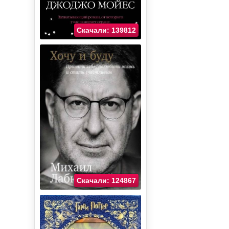
Скачали: 139812
Скачали: 124867