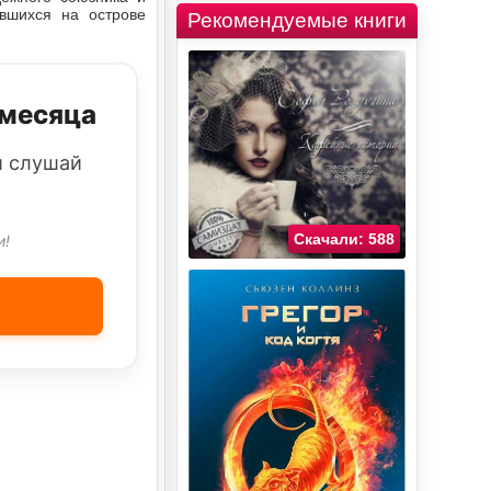
ившихся на острове
Рекомендуемые книги
 месяца
и слушай
Скачали: 588
и!