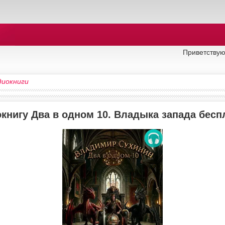
Приветствую
диокниги
книгу Два в одном 10. Владыка запада бесп