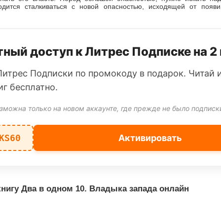
одится сталкиваться с новой опасностью, исходящей от появ
ный доступ к Литрес Подписке на 2
Литрес Подписки по промокоду в подарок. Читай 
иг бесплатно.
зможна только на новом аккаунте, где прежде не было подписк
KS60
Активировать
нигу Два в одном 10. Владыка запада онлайн