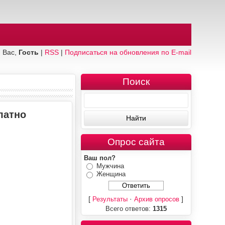
 Вас,
Гость
|
RSS
|
Подписаться на обновления по E-mail
Поиск
латно
Опрос сайта
Ваш пол?
Мужчина
Женщина
[
·
]
Результаты
Архив опросов
Всего ответов:
1315