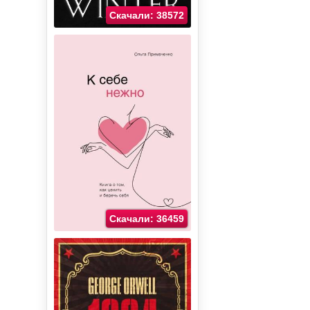
Скачали: 38572
Скачали: 36459