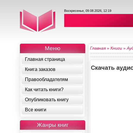
Воскресенье, 09.08.2026, 12:19
Меню
Главная
»
Книги
»
Ау
Главная страница
Скачать аудио
Книга заказов
Правообладателям
Как читать книги?
Опубликовать книгу
Все книги
Жанры книг