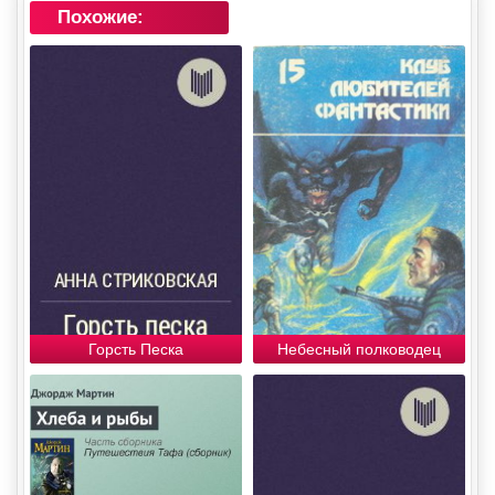
Похожие:
Горсть Песка
Небесный полководец