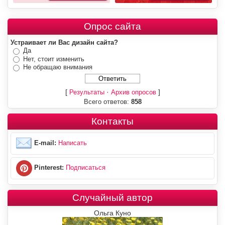
Опрос сайта
Устраивает ли Вас дизайн сайта?
Да
Нет, стоит изменить
Не обращаю внимания
[
·
]
Результаты
Архив опросов
Всего ответов:
858
Контакты
E-mail:
Написать
Pinterest:
Подписаться
Случайный автор
Ольга Куно