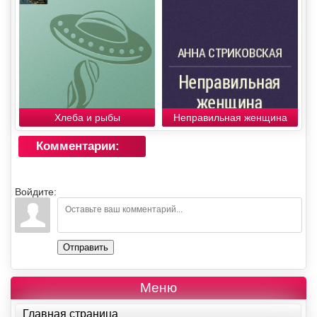
Хлеба и рыбы
Неправильная женщина
Комментарии:
Войдите:
Отправить
Меню
Главная страница