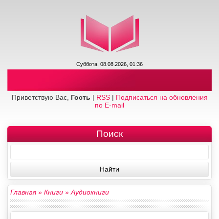
Суббота, 08.08.2026, 01:36
Приветствую Вас,
Гость
|
RSS
|
Подписаться на обновления
по E-mail
Поиск
Главная
»
Книги
»
Аудиокниги