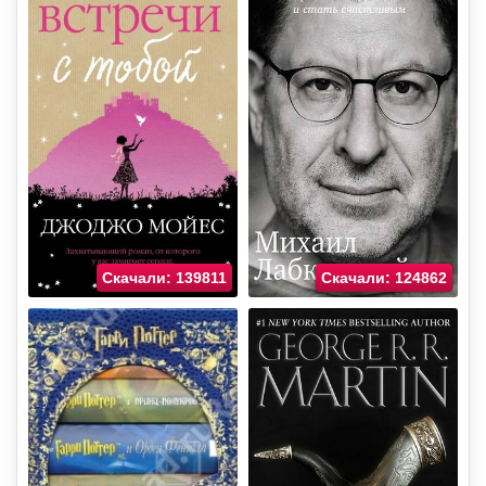
Скачали: 139811
Скачали: 124862