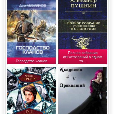
Полное собрание
стихотворений в одном
Господство кланов
то...