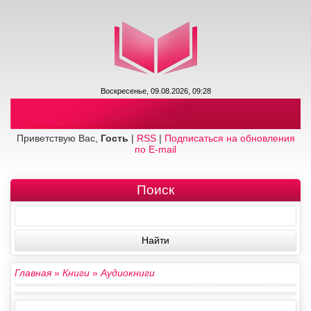
Воскресенье, 09.08.2026, 09:28
Приветствую Вас,
Гость
|
RSS
|
Подписаться на обновления
по E-mail
Поиск
Главная
»
Книги
»
Аудиокниги