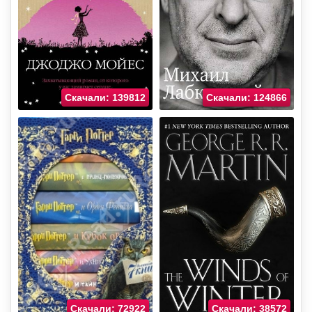
Скачали: 139812
Скачали: 124866
Скачали: 72922
Скачали: 38572