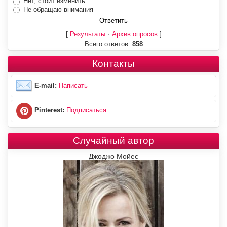
Нет, стоит изменить
Не обращаю внимания
[
·
]
Результаты
Архив опросов
Всего ответов:
858
Контакты
E-mail:
Написать
Pinterest:
Подписаться
Случайный автор
Джоджо Мойес