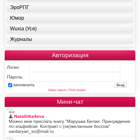
ЭроРПГ
Юмор
Wuxia (Уся)
Журналы
Авторизация
Логин:
Пароль:
запомнить
Забыл пароль
|
Регистрация
Мини-чат