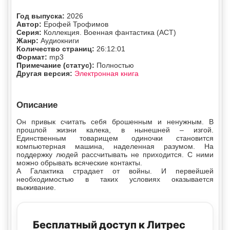
Год выпуска:
2026
Автор:
Ерофей Трофимов
Серия:
Коллекция. Военная фантастика (АСТ)
Жанр:
Аудиокниги
Количество страниц:
26:12:01
Формат:
mp3
Примечание (статус):
Полностью
Другая версия:
Электронная книга
Описание
Он привык считать себя брошенным и ненужным. В
прошлой жизни калека, в нынешней – изгой.
Единственным товарищем одиночки становится
компьютерная машина, наделенная разумом. На
поддержку людей рассчитывать не приходится. С ними
можно обрывать всяческие контакты.
А Галактика страдает от войны. И первейшей
необходимостью в таких условиях оказывается
выживание.
Бесплатный доступ к Литрес