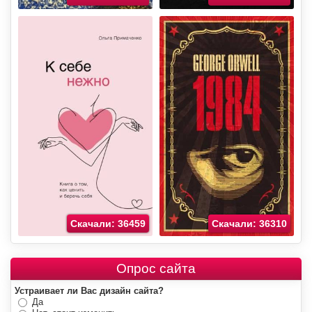
Скачали: 36459
Скачали: 36310
Опрос сайта
Устраивает ли Вас дизайн сайта?
Да