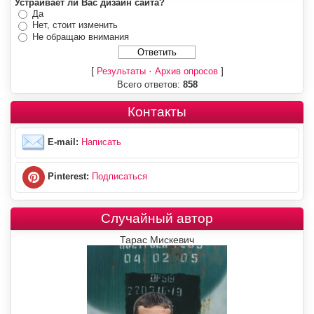
Устраивает ли Вас дизайн сайта?
Да
Нет, стоит изменить
Не обращаю внимания
[
·
]
Результаты
Архив опросов
Всего ответов:
858
Контакты
E-mail:
Написать
Pinterest:
Подписаться
Случайный автор
Тарас Мискевич