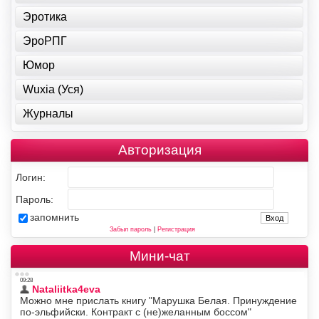
Эротика
ЭроРПГ
Юмор
Wuxia (Уся)
Журналы
Авторизация
Логин:
Пароль:
запомнить
Забыл пароль
|
Регистрация
Мини-чат