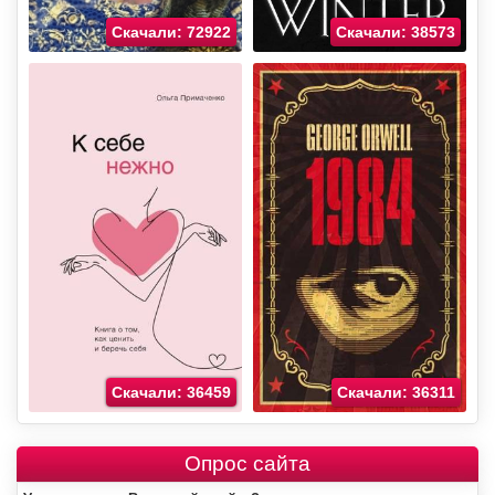
Скачали: 72922
Скачали: 38573
Скачали: 36459
Скачали: 36311
Опрос сайта