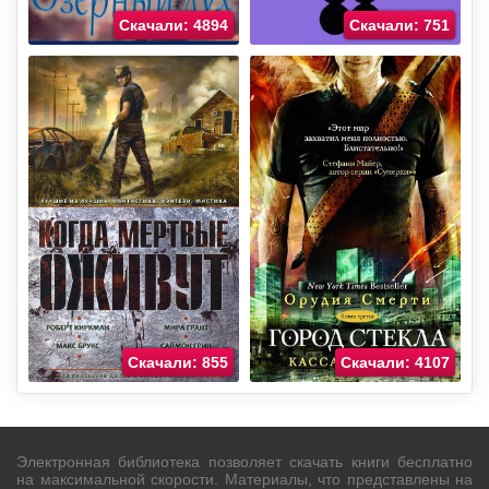
Скачали: 4894
Скачали: 751
Скачали: 855
Скачали: 4107
Электронная библиотека позволяет скачать книги бесплатно
на максимальной скорости. Материалы, что представлены на