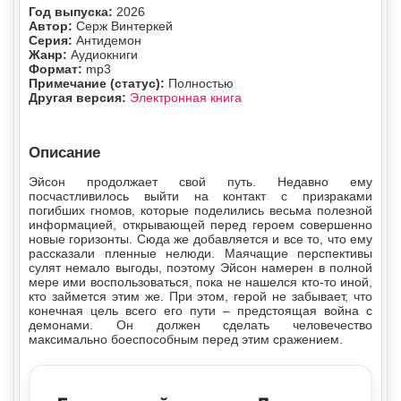
Год выпуска:
2026
Автор:
Серж Винтеркей
Серия:
Антидемон
Жанр:
Аудиокниги
Формат:
mp3
Примечание (статус):
Полностью
Другая версия:
Электронная книга
Описание
Эйсон продолжает свой путь. Недавно ему
посчастливилось выйти на контакт с призраками
погибших гномов, которые поделились весьма полезной
информацией, открывающей перед героем совершенно
новые горизонты. Сюда же добавляется и все то, что ему
рассказали пленные нелюди. Маячащие перспективы
сулят немало выгоды, поэтому Эйсон намерен в полной
мере ими воспользоваться, пока не нашелся кто-то иной,
кто займется этим же. При этом, герой не забывает, что
конечная цель всего его пути – предстоящая война с
демонами. Он должен сделать человечество
максимально боеспособным перед этим сражением.