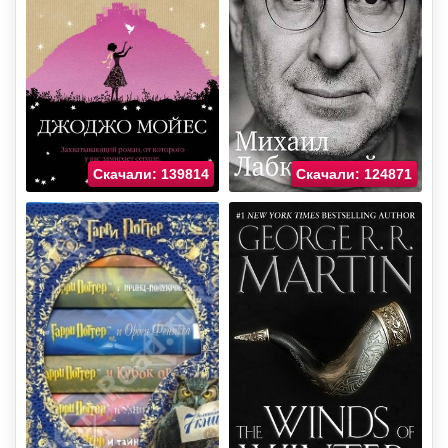
Скачали: 139814
Скачали: 124871