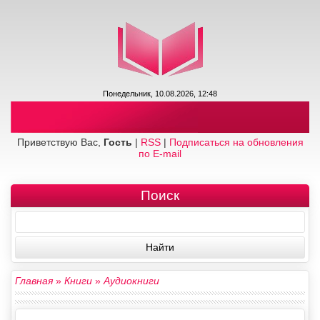
Понедельник, 10.08.2026, 12:48
Приветствую Вас,
Гость
|
RSS
|
Подписаться на обновления
по E-mail
Поиск
Главная
»
Книги
»
Аудиокниги