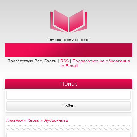
Пятница, 07.08.2026, 09:40
Приветствую Вас,
Гость
|
RSS
|
Подписаться на обновления
по E-mail
Поиск
Главная
»
Книги
»
Аудиокниги