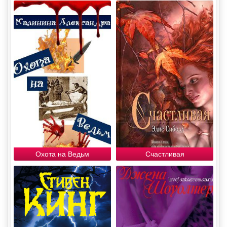
Охота на Ведьм
Счастливая