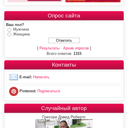
Опрос сайта
Ваш пол?
Мужчина
Женщина
[
·
]
Результаты
Архив опросов
Всего ответов:
1315
Контакты
E-mail:
Написать
Pinterest:
Подписаться
Случайный автор
Грегори Дэвид Робертс