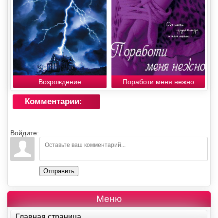
Возрождение
Поработи меня нежно
Комментарии:
Войдите:
Отправить
Меню
Главная страница