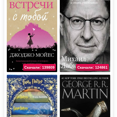
Скачали: 139809
Скачали: 124861