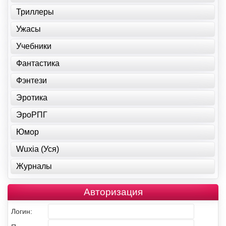
Триллеры
Ужасы
Учебники
Фантастика
Фэнтези
Эротика
ЭроРПГ
Юмор
Wuxia (Уся)
Журналы
Авторизация
Логин: