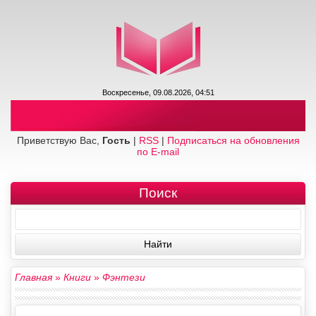
Воскресенье, 09.08.2026, 04:51
Приветствую Вас,
Гость
|
RSS
|
Подписаться на обновления
по E-mail
Поиск
Главная
»
Книги
»
Фэнтези