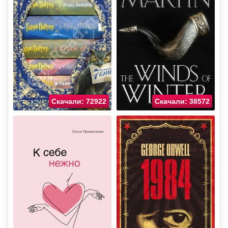
Скачали: 72922
Скачали: 38572