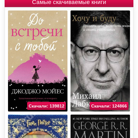
Самые скачиваемые книги
Скачали: 139812
Скачали: 124866