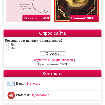
Скачали: 36459
Скачали: 36310
Опрос сайта
Покупаете ли вы электронные книги?
Да
Нет
[
·
]
Результаты
Архив опросов
Всего ответов:
1963
Контакты
E-mail:
Написать
Pinterest:
Подписаться