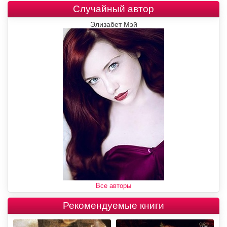
Случайный автор
Элизабет Мэй
Все авторы
Рекомендуемые книги