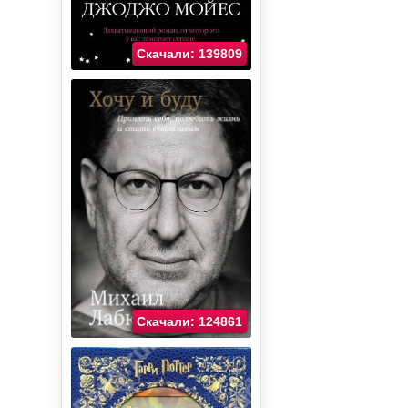
Скачали: 139809
Скачали: 124861