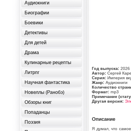
Аудиокниги
Биографии
Боевики
Детективы
Для детей
Драма
Кулинарные рецепты
Год выпуска:
2026
Литрпг
Автор:
Сергей Кар
Серия:
Империя вк
Научная фантастика
Жанр:
Аудиокниги
Количество стран
Формат:
mp3
Новеллы (Ранобэ)
Примечание (стату
Другая версия:
Эл
Обзоры книг
Попаданцы
Описание
Поэзия
Я думал, что самое