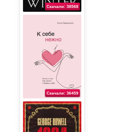
Скачали: 38568
Скачали: 36459