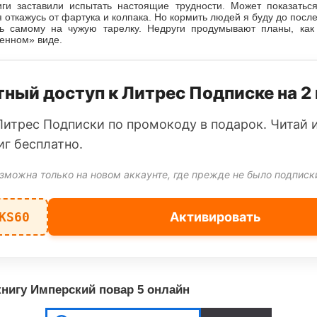
иги заставили испытать настоящие трудности. Может показатьс
 откажусь от фартука и колпака. Но кормить людей я буду до после
ть самому на чужую тарелку. Недруги продумывают планы, как
енном» виде.
ный доступ к Литрес Подписке на 2
Литрес Подписки по промокоду в подарок. Читай 
иг бесплатно.
зможна только на новом аккаунте, где прежде не было подписк
KS60
Активировать
нигу Имперский повар 5 онлайн