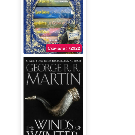
Скачали: 72922