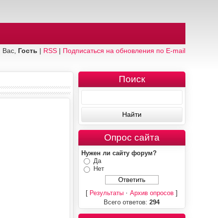
 Вас,
Гость
|
RSS
|
Подписаться на обновления по E-mail
Поиск
Опрос сайта
Нужен ли сайту форум?
Да
Нет
[
·
]
Результаты
Архив опросов
Всего ответов:
294