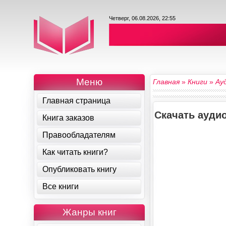
Четверг, 06.08.2026, 22:55
Меню
Главная
»
Книги
»
Ау
Главная страница
Скачать ауди
Книга заказов
Правообладателям
Как читать книги?
Опубликовать книгу
Все книги
Жанры книг