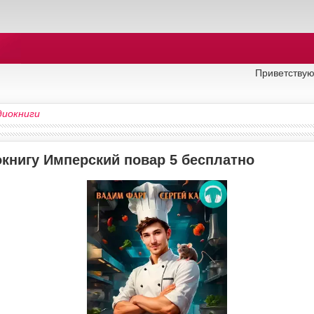
Приветствую
диокниги
окнигу Имперский повар 5 бесплатно