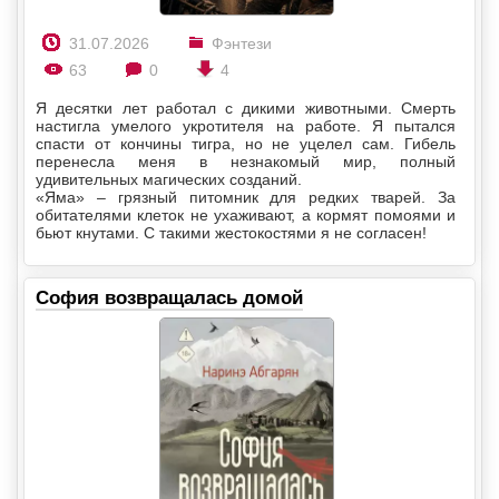
31.07.2026
Фэнтези
63
0
4
Я десятки лет работал с дикими животными. Смерть
настигла умелого укротителя на работе. Я пытался
спасти от кончины тигра, но не уцелел сам. Гибель
перенесла меня в незнакомый мир, полный
удивительных магических созданий.
«Яма» – грязный питомник для редких тварей. За
обитателями клеток не ухаживают, а кормят помоями и
бьют кнутами. С такими жестокостями я не согласен!
София возвращалась домой