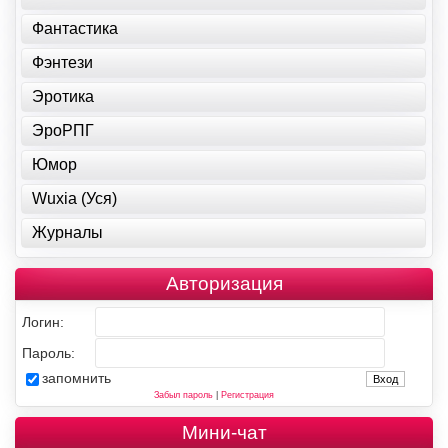
Фантастика
Фэнтези
Эротика
ЭроРПГ
Юмор
Wuxia (Уся)
Журналы
Авторизация
Логин:
Пароль:
запомнить
Забыл пароль
|
Регистрация
Мини-чат