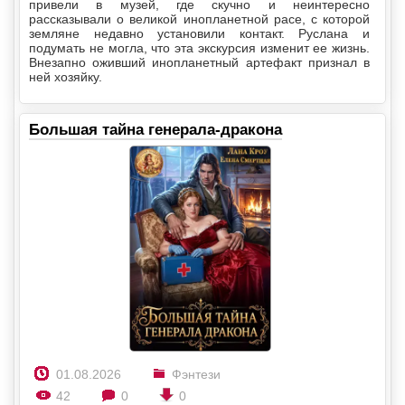
привели в музей, где скучно и неинтересно
рассказывали о великой инопланетной расе, с которой
земляне недавно установили контакт. Руслана и
подумать не могла, что эта экскурсия изменит ее жизнь.
Внезапно оживший инопланетный артефакт признал в
ней хозяйку.
Большая тайна генерала-дракона
01.08.2026
Фэнтези
42
0
0