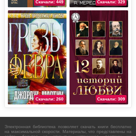
Скачали: 449
Скачали: 329
Скачали: 260
Скачали: 309
Электронная библиотека позволяет скачать книги бесплатно
на максимальной скорости. Материалы, что представлены на