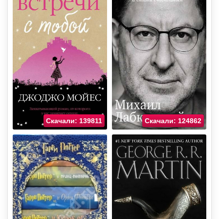
Скачали: 139811
Скачали: 124862