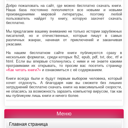
Добро пожаловать на сайт, где можно бесплатно скачать книги.
Наша база постоянно пополняется все новыми и новыми
произведениями мировой литературы, поэтому любой
пользователь найдет ту книгу, которую захочет скачать
бесплатно.
Мы предлагаем вашему вниманию не только истории зарубежных
писателей, но и отечественных, которые пишут в самых
различных жанрах, начиная от приключений и заканчивая
ужасами.
На нашем бесплатном сайте книги публикуются сразу в
нескольких форматах, среди которых fb2, epub, pdf, txt, doc, rtf и
html. Если вы впервые столкнулись с ними и не знаете какими
программами их открывать, то просим вас посетить страницу
«Как читать книги?»
и ознакомиться с её содержанием.
Книги всегда были и будут первым выбором человека, который
хочет отдохнуть. А благодаря нам вы сможете без лишних
затруднений бесплатно скачать книги на максимальной скорости,
не опасаясь за возможность заразить компьютер вирусом, так как
мы публикуем лишь книги и ничего более.
Меню
Главная страница