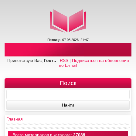
Пятница, 07.08.2026, 21:47
Приветствую Вас,
Гость
|
RSS
|
Подписаться на обновления
по E-mail
Поиск
Главная
Всего материалов в каталоге:
27089