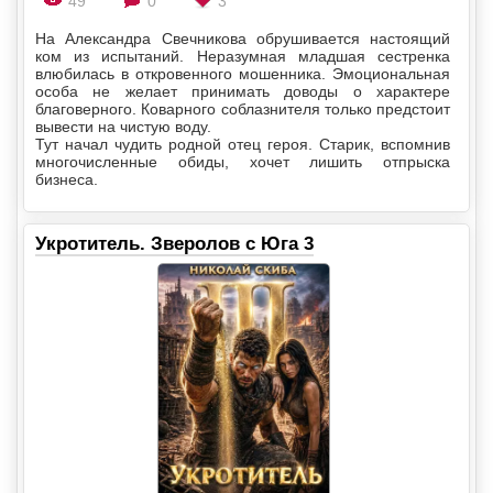
49
0
3
На Александра Свечникова обрушивается настоящий
ком из испытаний. Неразумная младшая сестренка
влюбилась в откровенного мошенника. Эмоциональная
особа не желает принимать доводы о характере
благоверного. Коварного соблазнителя только предстоит
вывести на чистую воду.
Тут начал чудить родной отец героя. Старик, вспомнив
многочисленные обиды, хочет лишить отпрыска
бизнеса.
Укротитель. Зверолов с Юга 3