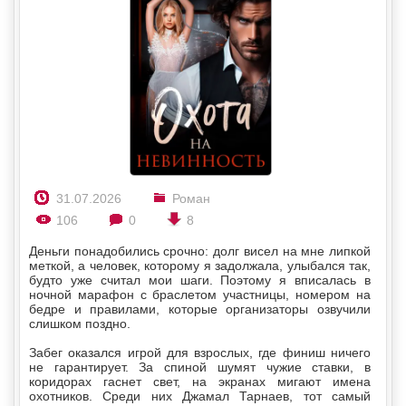
31.07.2026
Роман
106
0
8
Деньги понадобились срочно: долг висел на мне липкой
меткой, а человек, которому я задолжала, улыбался так,
будто уже считал мои шаги. Поэтому я вписалась в
ночной марафон с браслетом участницы, номером на
бедре и правилами, которые организаторы озвучили
слишком поздно.
Забег оказался игрой для взрослых, где финиш ничего
не гарантирует. За спиной шумят чужие ставки, в
коридорах гаснет свет, на экранах мигают имена
охотников. Среди них Джамал Тарнаев, тот самый