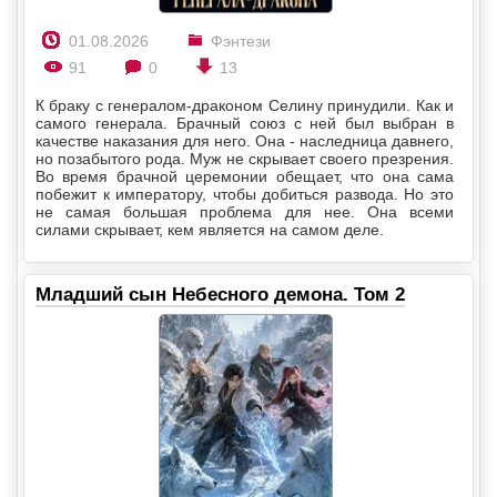
01.08.2026
Фэнтези
91
0
13
К браку с генералом-драконом Селину принудили. Как и
самого генерала. Брачный союз с ней был выбран в
качестве наказания для него. Она - наследница давнего,
но позабытого рода. Муж не скрывает своего презрения.
Во время брачной церемонии обещает, что она сама
побежит к императору, чтобы добиться развода. Но это
не самая большая проблема для нее. Она всеми
силами скрывает, кем является на самом деле.
Младший сын Небесного демона. Том 2