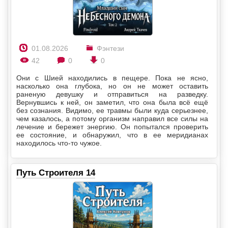
01.08.2026
Фэнтези
42
0
0
Они с Шией находились в пещере. Пока не ясно,
насколько она глубока, но он не может оставить
раненую девушку и отправиться на разведку.
Вернувшись к ней, он заметил, что она была всё ещё
без сознания. Видимо, ее травмы были куда серьезнее,
чем казалось, а потому организм направил все силы на
лечение и бережет энергию. Он попытался проверить
ее состояние, и обнаружил, что в ее меридианах
находилось что-то чужое.
Путь Строителя 14