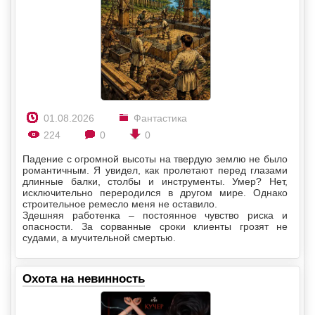
01.08.2026
Фантастика
224
0
0
Падение с огромной высоты на твердую землю не было
романтичным. Я увидел, как пролетают перед глазами
длинные балки, столбы и инструменты. Умер? Нет,
исключительно переродился в другом мире. Однако
строительное ремесло меня не оставило.
Здешняя работенка – постоянное чувство риска и
опасности. За сорванные сроки клиенты грозят не
судами, а мучительной смертью.
Охота на невинность