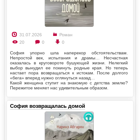
31.07.2026
Роман
20
0
0
София упорно шла наперекор обстоятельствам.
Непростой век, испытания и драмы… Несчастная
оказалась в круговороте бушующей жизни. Нелегкий
выбор вынудил ее покинуть родные края. Но теперь
настает пора возвращаться к истокам. После долгого
«бега» вперед нужно оглянуться назад…
Какой женщина ступит на знакомую с детства землю?
Пережитое меняет нас удивительным образом.
София возвращалась домой