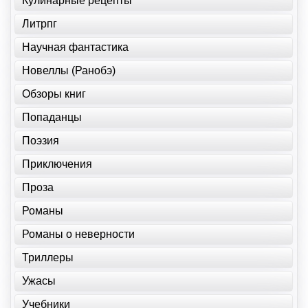
Кулинарные рецепты
Литрпг
Научная фантастика
Новеллы (Ранобэ)
Обзоры книг
Попаданцы
Поэзия
Приключения
Проза
Романы
Романы о неверности
Триллеры
Ужасы
Учебники