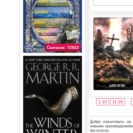
Скачали: 72922
1-10
11-20
...
Добро пожаловать на 
новыми произведениями
бесплатно.