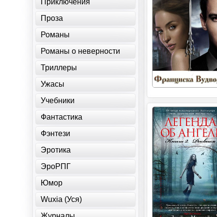
Приключения
Проза
Романы
Романы о неверности
Триллеры
Ужасы
Учебники
Фантастика
Фэнтези
Эротика
ЭроРПГ
Юмор
Wuxia (Уся)
Журналы