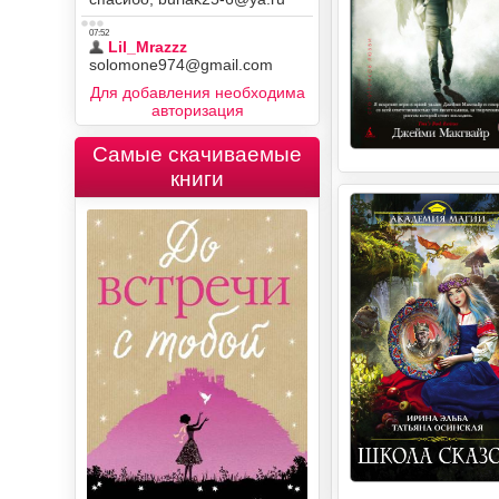
Для добавления необходима
авторизация
Самые скачиваемые
книги