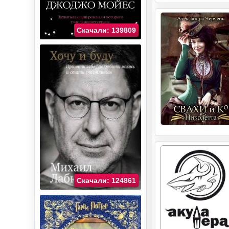
Скачали: 139809
Скачали: 124861