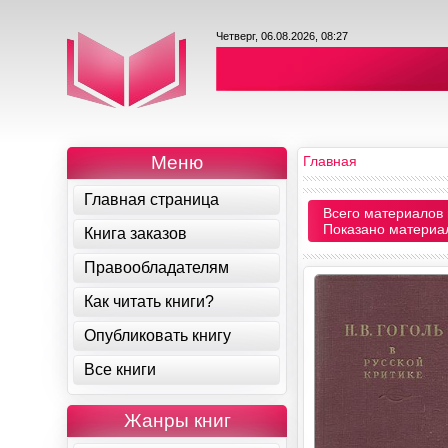
Четверг, 06.08.2026, 08:27
Меню
Главная
Главная страница
Всего материалов 
Показано материа
Книга заказов
Правообладателям
Как читать книги?
Опубликовать книгу
Все книги
Жанры книг