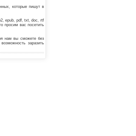
нных, которые пишут в
pub, pdf, txt, doc, rtf
то просим вас посетить
ря нам вы сможете без
 возможность заразить