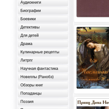
Аудиокниги
Биографии
Боевики
Детективы
Для детей
Драма
Кулинарные рецепты
Литрпг
Научная фантастика
Новеллы (Ранобэ)
Обзоры книг
Попаданцы
Поэзия