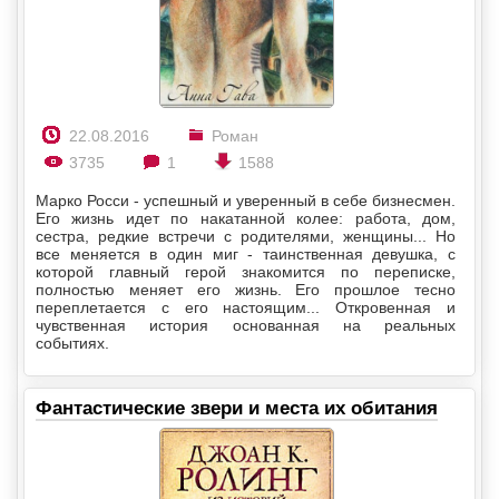
22.08.2016
Роман
3735
1
1588
Марко Росси - успешный и уверенный в себе бизнесмен.
Его жизнь идет по накатанной колее: работа, дом,
сестра, редкие встречи с родителями, женщины... Но
все меняется в один миг - таинственная девушка, с
которой главный герой знакомится по переписке,
полностью меняет его жизнь. Его прошлое тесно
переплетается с его настоящим... Откровенная и
чувственная история основанная на реальных
событиях.
Фантастические звери и места их обитания