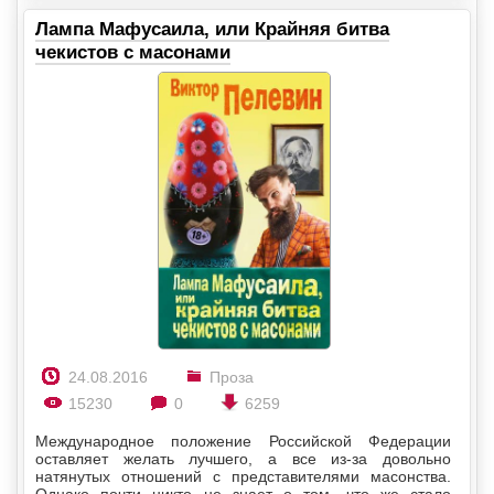
Лампа Мафусаила, или Крайняя битва
чекистов с масонами
24.08.2016
Проза
15230
0
6259
Международное положение Российской Федерации
оставляет желать лучшего, а все из-за довольно
натянутых отношений с представителями масонства.