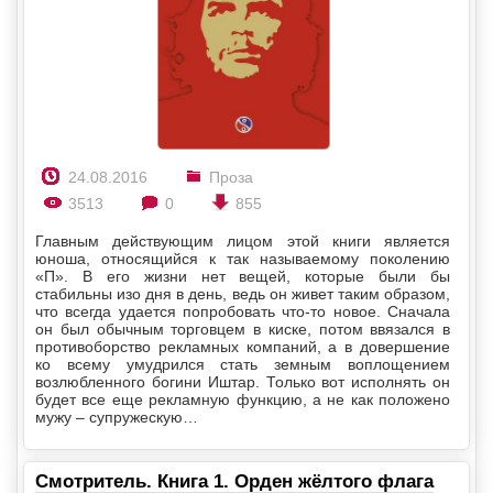
24.08.2016
Проза
3513
0
855
Главным действующим лицом этой книги является
юноша, относящийся к так называемому поколению
«П». В его жизни нет вещей, которые были бы
стабильны изо дня в день, ведь он живет таким образом,
что всегда удается попробовать что-то новое. Сначала
он был обычным торговцем в киске, потом ввязался в
противоборство рекламных компаний, а в довершение
ко всему умудрился стать земным воплощением
возлюбленного богини Иштар. Только вот исполнять он
будет все еще рекламную функцию, а не как положено
мужу – супружескую…
Смотритель. Книга 1. Орден жёлтого флага