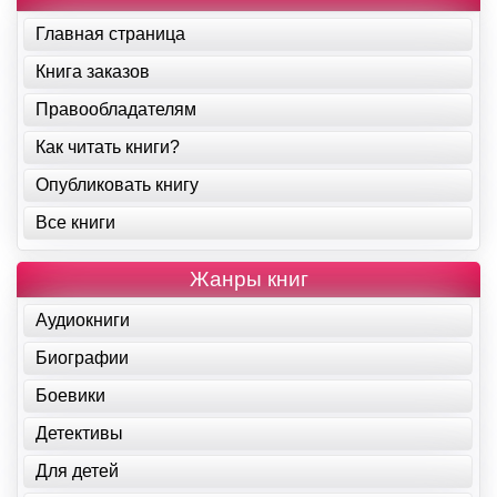
Главная страница
Книга заказов
Правообладателям
Как читать книги?
Опубликовать книгу
Все книги
Жанры книг
Аудиокниги
Биографии
Боевики
Детективы
Для детей