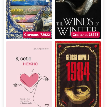
Скачали: 72922
Скачали: 38573