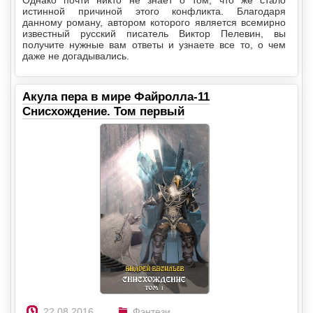
Однако почти никто не знает о том, что же стало
истинной причиной этого конфликта. Благодаря
данному роману, автором которого является всемирно
известный русский писатель Виктор Пелевин, вы
получите нужные вам ответы и узнаете все то, о чем
даже не догадывались.
Акула пера в мире Файролла-11
Снисхождение. Том первый
22.08.2016
Фэнтези