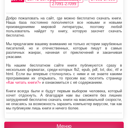
27091-27099
Добро пожаловать на сайт, где можно бесплатно скачать книги.
Наша база постоянно пополняется все новыми и новыми
произведениями мировой литературы, поэтому любой
пользователь найдет ту книгу, которую захочет скачать
бесплатно.
Мы предлагаем вашему вниманию не только истории зарубежных
писателей, но и отечественных, которые пишут в самых
различных жанрах, начиная от приключений и заканчивая
ужасами.
На нашем бесплатном сайте книги публикуются сразу в
нескольких форматах, среди которых fb2, epub, pdf, txt, doc, rtf и
html. Если вы впервые столкнулись с ними и не знаете какими
программами их открывать, то просим вас посетить страницу
«Как читать книги?»
и ознакомиться с её содержанием.
Книги всегда были и будут первым выбором человека, который
хочет отдохнуть. А благодаря нам вы сможете без лишних
затруднений бесплатно скачать книги на максимальной скорости,
не опасаясь за возможность заразить компьютер вирусом, так как
мы публикуем лишь книги и ничего более.
Меню