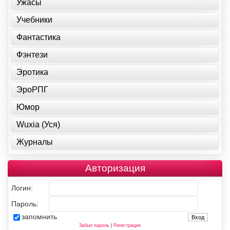
Ужасы
Учебники
Фантастика
Фэнтези
Эротика
ЭроРПГ
Юмор
Wuxia (Уся)
Журналы
Авторизация
Логин:
Пароль:
запомнить
Забыл пароль
|
Регистрация