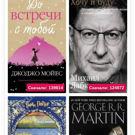
Скачали: 139814
Скачали: 124872