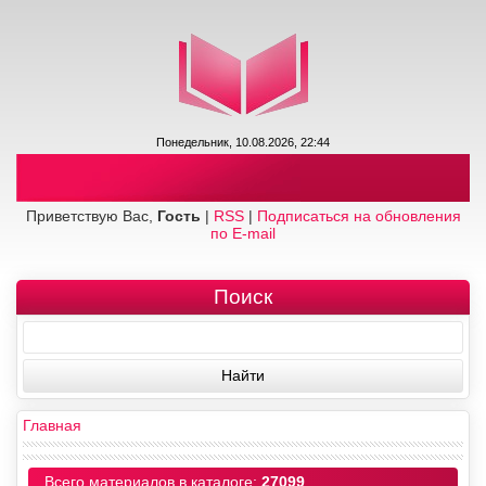
Понедельник, 10.08.2026, 22:44
Приветствую Вас,
Гость
|
RSS
|
Подписаться на обновления
по E-mail
Поиск
Главная
Всего материалов в каталоге:
27099