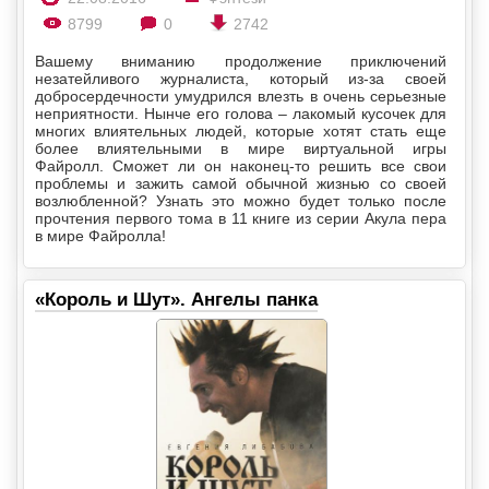
8799
0
2742
Вашему вниманию продолжение приключений
незатейливого журналиста, который из-за своей
добросердечности умудрился влезть в очень серьезные
неприятности. Нынче его голова – лакомый кусочек для
многих влиятельных людей, которые хотят стать еще
более влиятельными в мире виртуальной игры
Файролл. Сможет ли он наконец-то решить все свои
проблемы и зажить самой обычной жизнью со своей
возлюбленной? Узнать это можно будет только после
прочтения первого тома в 11 книге из серии Акула пера
в мире Файролла!
«Король и Шут». Ангелы панка