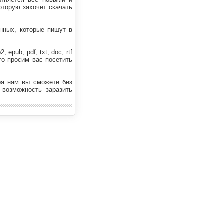
оторую захочет скачать
нных, которые пишут в
pub, pdf, txt, doc, rtf
то просим вас посетить
ря нам вы сможете без
 возможность заразить