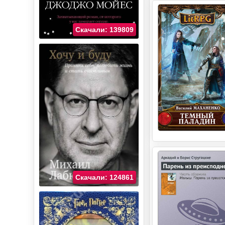
Скачали: 139809
Скачали: 124861