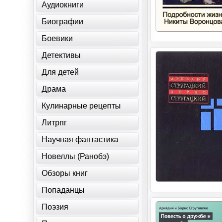
Аудиокниги
Биографии
Боевики
Детективы
Для детей
Драма
Кулинарные рецепты
Литрпг
Научная фантастика
Новеллы (Ранобэ)
Обзоры книг
Попаданцы
Поэзия