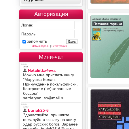
Авторизация
Логин:
Пароль:
запомнить
Забыл пароль
|
Регистрация
Мини-чат