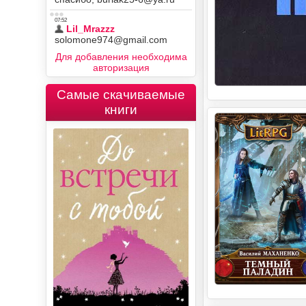
Для добавления необходима
авторизация
Самые скачиваемые
книги