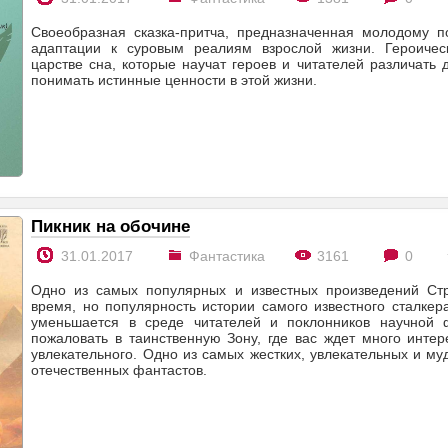
Своеобразная сказка-притча, предназначенная молодому 
адаптации к суровым реалиям взрослой жизни. Героичес
царстве сна, которые научат героев и читателей различать 
понимать истинные ценности в этой жизни.
Пикник на обочине
31.01.2017
Фантастика
3161
0
Одно из самых популярных и известных произведений Стр
время, но популярность истории самого известного сталке
уменьшается в среде читателей и поклонников научной 
пожаловать в таинственную Зону, где вас ждет много интер
увлекательного. Одно из самых жестких, увлекательных и м
отечественных фантастов.