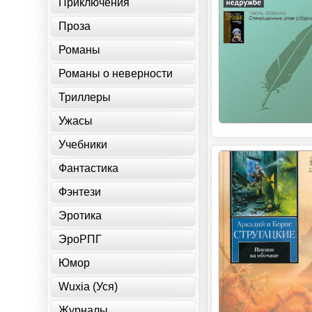
Приключения
Проза
Романы
Романы о неверности
Триллеры
Ужасы
Учебники
Фантастика
Фэнтези
Эротика
ЭроРПГ
Юмор
Wuxia (Уся)
Журналы