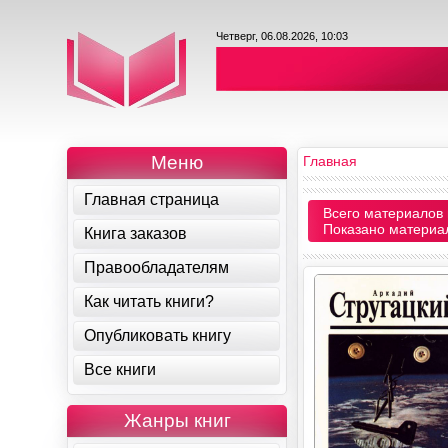
Четверг, 06.08.2026, 10:03
Меню
Главная
Главная страница
Всего материалов 
Показано материа
Книга заказов
Правообладателям
Как читать книги?
Опубликовать книгу
Все книги
Жанры книг