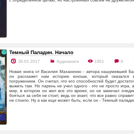
Темный Паладин. Начало
30.01.2017
Аудиокниги
1951
0
Новая книга от Василия Маханенко - автора нашумевшей Ба
он расскажет нам историю юноши, который оказался 
погружением. Он считал, что его способностей будет достаточ
выжить там. Но парень не учел одного - это не просто игра,
мир, в котором он жил все это время, но не замечал очеди
бояться за себя не стоит, ведь он знает, что все равно справит
не стоило. Ну а как еще может быть, если он - Темный палади